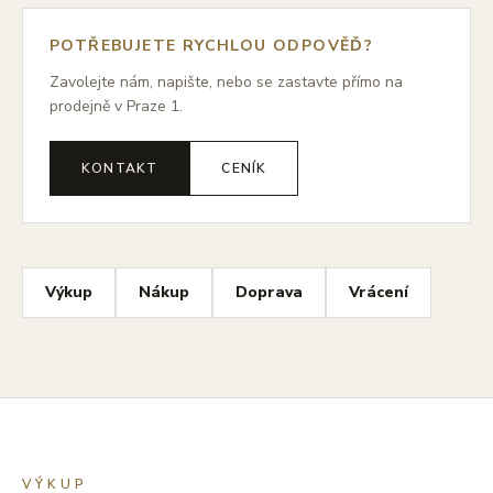
POTŘEBUJETE RYCHLOU ODPOVĚĎ?
Zavolejte nám, napište, nebo se zastavte přímo na
prodejně v Praze 1.
KONTAKT
CENÍK
Výkup
Nákup
Doprava
Vrácení
VÝKUP