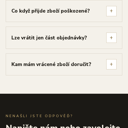
+
Co když přijde zboží poškozené?
+
Lze vrátit jen část objednávky?
+
Kam mám vrácené zboží doručit?
NENAŠLI JSTE ODPOVĚĎ?