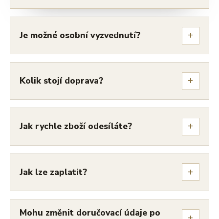
+
Je možné osobní vyzvednutí?
+
Kolik stojí doprava?
+
Jak rychle zboží odesíláte?
+
Jak lze zaplatit?
Mohu změnit doručovací údaje po
+