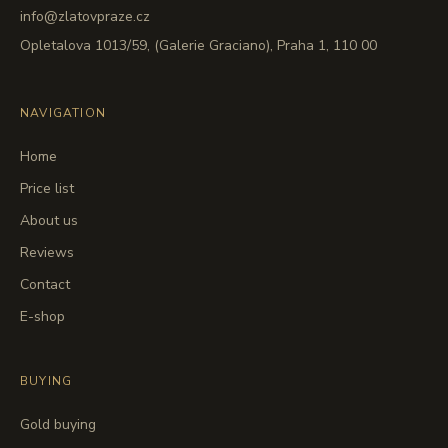
info@zlatovpraze.cz
Opletalova 1013/59, (Galerie Graciano), Praha 1, 110 00
NAVIGATION
Home
Price list
About us
Reviews
Contact
E-shop
BUYING
Gold buying