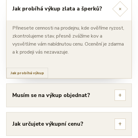
+
Jak probíhá výkup zlata a šperků?
Přinesete cennosti na prodejnu, kde ověříme ryzost,
zkontrolujeme stav, přesně zvážíme kov a
vysvětlíme vám nabídnutou cenu. Ocenění je zdarma
a k prodeji vás nezavazuje.
Jak probíhá výkup
+
Musím se na výkup objednat?
+
Jak určujete výkupní cenu?