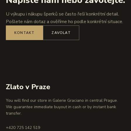
Napište nám nebo zavolejte.
U výkupu i nákupu šperků se často řeší konkrétní detail.
Pošlete nám dotaz a ověříme ho podle konkrétní situace.
KONTAKT
ZAVOLAT
Zlato v Praze
You will find our store in Galerie Graciano in central Prague.
We guarantee immediate buyout in cash or by instant bank
transfer.
+420 725 142 519