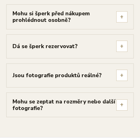
Mohu si šperk před nákupem
+
prohlédnout osobně?
+
Dá se šperk rezervovat?
+
Jsou fotografie produktů reálné?
Mohu se zeptat na rozměry nebo další
+
fotografie?