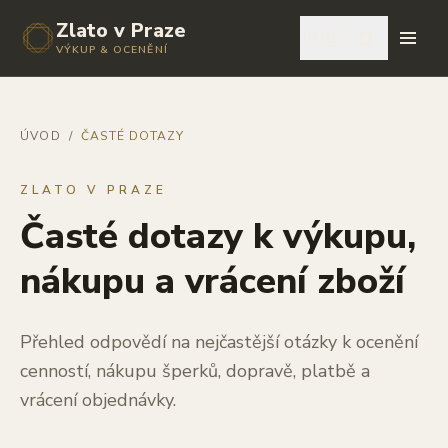
Zlato v Praze
🇬🇧
VÝKUP & OCENĚNÍ
ÚVOD
/
ČASTÉ DOTAZY
ZLATO V PRAZE
Časté dotazy k výkupu,
nákupu a vrácení zboží
Přehled odpovědí na nejčastější otázky k ocenění
cenností, nákupu šperků, dopravě, platbě a
vrácení objednávky.