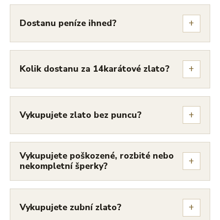
+
Dostanu peníze ihned?
+
Kolik dostanu za 14karátové zlato?
+
Vykupujete zlato bez puncu?
Vykupujete poškozené, rozbité nebo
+
nekompletní šperky?
+
Vykupujete zubní zlato?