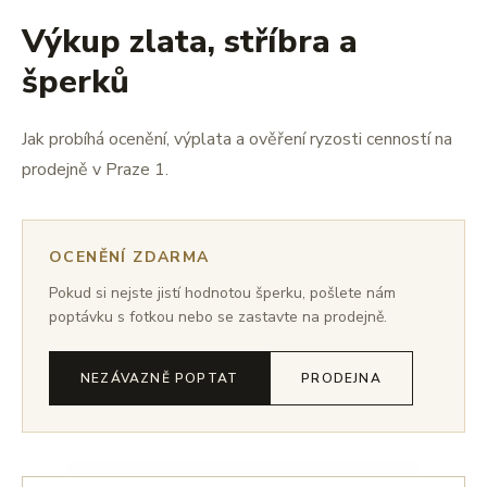
Výkup zlata, stříbra a
šperků
Jak probíhá ocenění, výplata a ověření ryzosti cenností na
prodejně v Praze 1.
OCENĚNÍ ZDARMA
Pokud si nejste jistí hodnotou šperku, pošlete nám
poptávku s fotkou nebo se zastavte na prodejně.
NEZÁVAZNĚ POPTAT
PRODEJNA