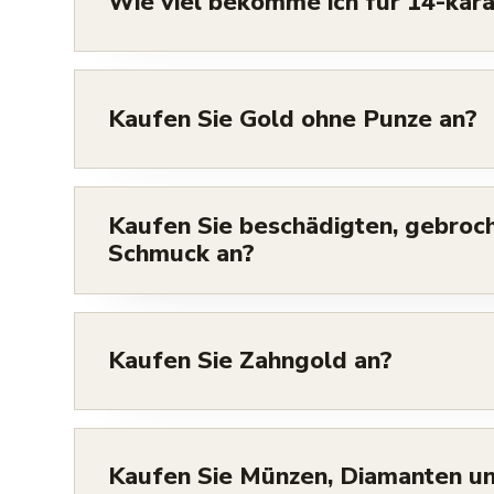
Wie viel bekomme ich für 14-kar
Kaufen Sie Gold ohne Punze an?
Kaufen Sie beschädigten, gebroc
Schmuck an?
Kaufen Sie Zahngold an?
Kaufen Sie Münzen, Diamanten un