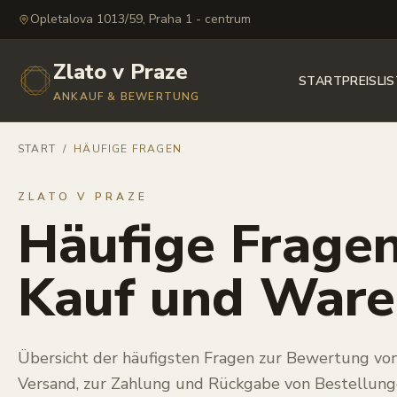
Opletalova 1013/59, Praha 1 - centrum
Zlato v Praze
START
PREISLI
ANKAUF & BEWERTUNG
START
/
HÄUFIGE FRAGEN
ZLATO V PRAZE
Häufige Fragen
Kauf und Ware
Übersicht der häufigsten Fragen zur Bewertung v
Versand, zur Zahlung und Rückgabe von Bestellung