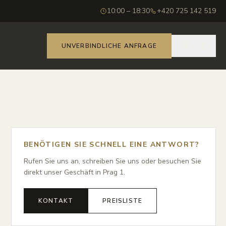
10:00 – 18:30
+420 725 142 519
🇩🇪
UNVERBINDLICHE ANFRAGE
BENÖTIGEN SIE SCHNELL EINE ANTWORT?
Rufen Sie uns an, schreiben Sie uns oder besuchen Sie
direkt unser Geschäft in Prag 1.
KONTAKT
PREISLISTE