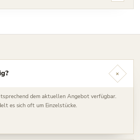
ig?
+
ntsprechend dem aktuellen Angebot verfügbar.
lt es sich oft um Einzelstücke.