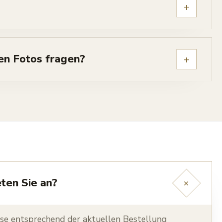
+
en Fotos fragen?
+
ten Sie an?
+
sse entsprechend der aktuellen Bestellung