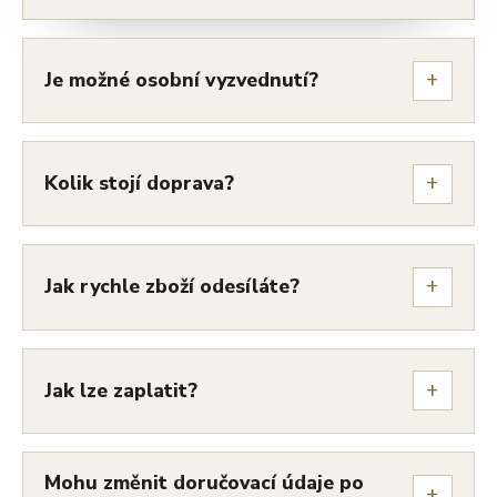
+
Je možné osobní vyzvednutí?
+
Kolik stojí doprava?
+
Jak rychle zboží odesíláte?
+
Jak lze zaplatit?
Mohu změnit doručovací údaje po
+