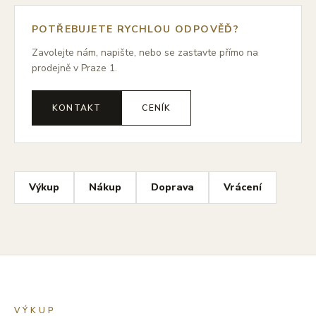
POTŘEBUJETE RYCHLOU ODPOVĚĎ?
Zavolejte nám, napište, nebo se zastavte přímo na
prodejně v Praze 1.
KONTAKT
CENÍK
Výkup
Nákup
Doprava
Vrácení
VÝKUP