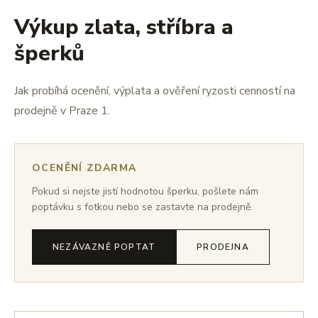
Výkup zlata, stříbra a
šperků
Jak probíhá ocenění, výplata a ověření ryzosti cenností na
prodejně v Praze 1.
OCENĚNÍ ZDARMA
Pokud si nejste jistí hodnotou šperku, pošlete nám
poptávku s fotkou nebo se zastavte na prodejně.
NEZÁVAZNĚ POPTAT
PRODEJNA