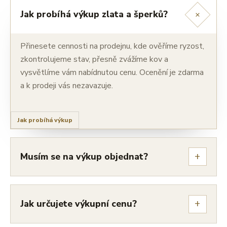
+
Jak probíhá výkup zlata a šperků?
Přinesete cennosti na prodejnu, kde ověříme ryzost,
zkontrolujeme stav, přesně zvážíme kov a
vysvětlíme vám nabídnutou cenu. Ocenění je zdarma
a k prodeji vás nezavazuje.
Jak probíhá výkup
+
Musím se na výkup objednat?
+
Jak určujete výkupní cenu?