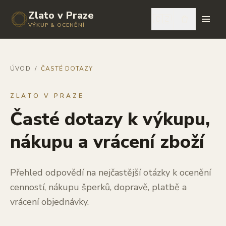
Zlato v Praze
🇨🇿
VÝKUP & OCENĚNÍ
ÚVOD
/
ČASTÉ DOTAZY
ZLATO V PRAZE
Časté dotazy k výkupu,
nákupu a vrácení zboží
Přehled odpovědí na nejčastější otázky k ocenění
cenností, nákupu šperků, dopravě, platbě a
vrácení objednávky.