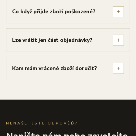
+
Co když přijde zboží poškozené?
+
Lze vrátit jen část objednávky?
+
Kam mám vrácené zboží doručit?
NENAŠLI JSTE ODPOVĚĎ?