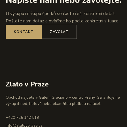
Napište nám nebo zavolejte.
U výkupu i nákupu šperků se často řeší konkrétní detail.
Pošlete nám dotaz a ověříme ho podle konkrétní situace.
KONTAKT
ZAVOLAT
Zlato v Praze
Obchod najdete v Galerii Graciano v centru Prahy. Garantujeme
výkup ihned, hotově nebo okamžitou platbou na účet.
+420 725 142 519
info@zlatovpraze.cz