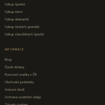
Výkup šperků
Výkup mincí
Výkup diamantů
Výkup českých granátů
Výkup starožitných šperků
INFORMACE
Blog
Časté dotazy
Puncovní značky v ČR
Obchodní podmínky
Vrácení zboží
Ochrana osobních údajů
Zásady cookies