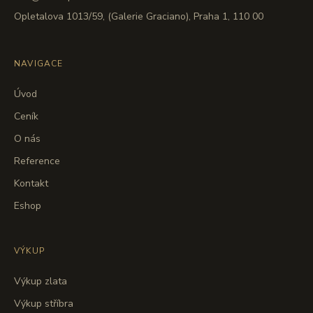
Opletalova 1013/59, (Galerie Graciano), Praha 1, 110 00
NAVIGACE
Úvod
Ceník
O nás
Reference
Kontakt
Eshop
VÝKUP
Výkup zlata
Výkup stříbra