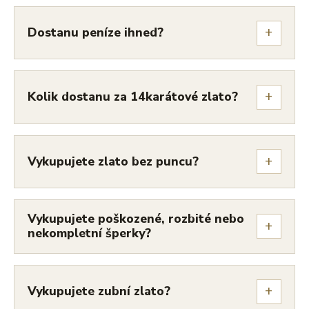
+
Dostanu peníze ihned?
+
Kolik dostanu za 14karátové zlato?
+
Vykupujete zlato bez puncu?
Vykupujete poškozené, rozbité nebo
+
nekompletní šperky?
+
Vykupujete zubní zlato?