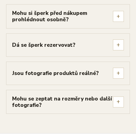
Mohu si šperk před nákupem
+
prohlédnout osobně?
+
Dá se šperk rezervovat?
+
Jsou fotografie produktů reálné?
Mohu se zeptat na rozměry nebo další
+
fotografie?