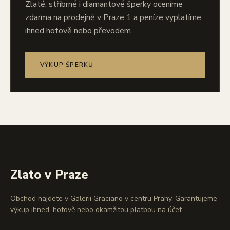
Zlaté, stříbrné i diamantové šperky oceníme
zdarma na prodejně v Praze 1 a peníze vyplatíme
ihned hotově nebo převodem.
VÝKUP ŠPERKŮ
Zlato v Praze
Obchod najdete v Galerii Graciano v centru Prahy. Garantujeme
výkup ihned, hotově nebo okamžitou platbou na účet.