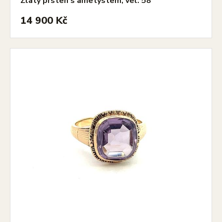
Zlatý prsten s ametystem, vel. 58
14 900 Kč