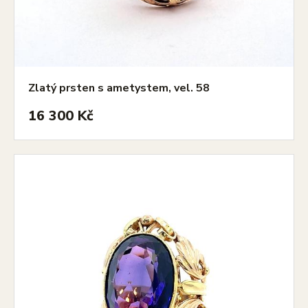
Zlatý prsten s ametystem, vel. 58
16 300 Kč