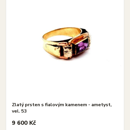
Zlatý prsten s fialovým kamenem - ametyst,
vel. 53
9 600 Kč