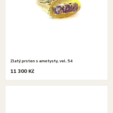
Zlatý prsten s ametysty, vel. 54
11 300 Kč