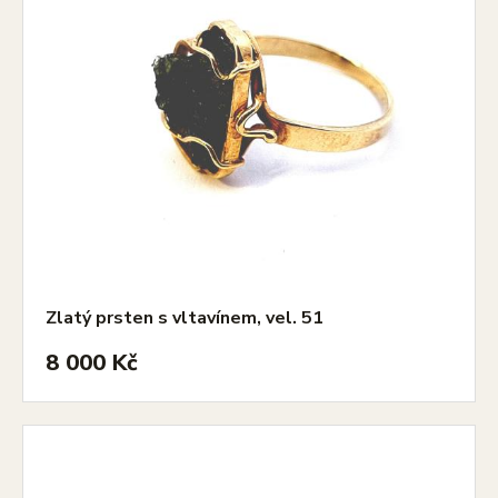
Zlatý prsten s vltavínem, vel. 51
8 000 Kč