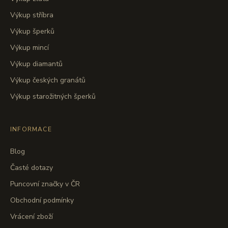
Výkup stříbra
Výkup šperků
Výkup mincí
Výkup diamantů
Výkup českých granátů
Výkup starožitných šperků
INFORMACE
Blog
Časté dotazy
Puncovní značky v ČR
Obchodní podmínky
Vrácení zboží