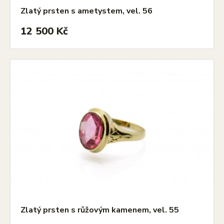
Zlatý prsten s ametystem, vel. 56
12 500 Kč
Zlatý prsten s růžovým kamenem, vel. 55