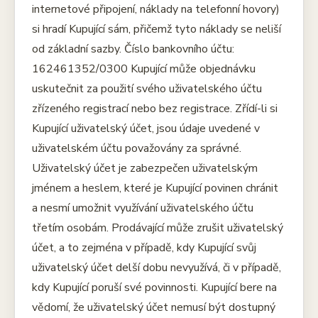
internetové připojení, náklady na telefonní hovory)
si hradí Kupující sám, přičemž tyto náklady se neliší
od základní sazby. Číslo bankovního účtu:
162461352/0300 Kupující může objednávku
uskutečnit za použití svého uživatelského účtu
zřízeného registrací nebo bez registrace. Zřídí-li si
Kupující uživatelský účet, jsou údaje uvedené v
uživatelském účtu považovány za správné.
Uživatelský účet je zabezpečen uživatelským
jménem a heslem, které je Kupující povinen chránit
a nesmí umožnit využívání uživatelského účtu
třetím osobám. Prodávající může zrušit uživatelský
účet, a to zejména v případě, kdy Kupující svůj
uživatelský účet delší dobu nevyužívá, či v případě,
kdy Kupující poruší své povinnosti. Kupující bere na
vědomí, že uživatelský účet nemusí být dostupný