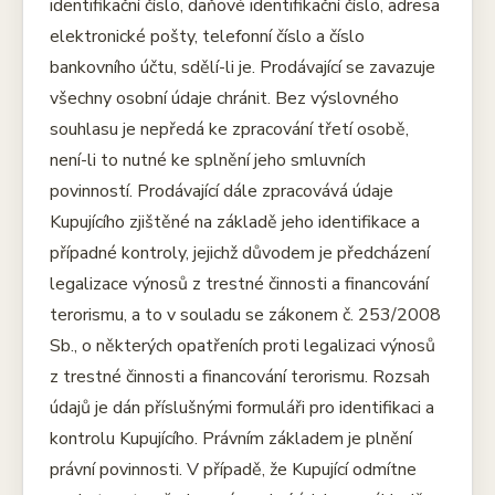
identifikační číslo, daňové identifikační číslo, adresa
elektronické pošty, telefonní číslo a číslo
bankovního účtu, sdělí-li je. Prodávající se zavazuje
všechny osobní údaje chránit. Bez výslovného
souhlasu je nepředá ke zpracování třetí osobě,
není-li to nutné ke splnění jeho smluvních
povinností. Prodávající dále zpracovává údaje
Kupujícího zjištěné na základě jeho identifikace a
případné kontroly, jejichž důvodem je předcházení
legalizace výnosů z trestné činnosti a financování
terorismu, a to v souladu se zákonem č. 253/2008
Sb., o některých opatřeních proti legalizaci výnosů
z trestné činnosti a financování terorismu. Rozsah
údajů je dán příslušnými formuláři pro identifikaci a
kontrolu Kupujícího. Právním základem je plnění
právní povinnosti. V případě, že Kupující odmítne