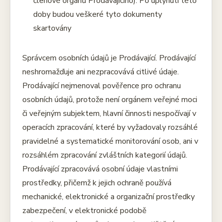
členové orgánů Prodávajícího). Po uplynutí této
doby budou veškeré tyto dokumenty
skartovány
Správcem osobních údajů je Prodávající. Prodávající
neshromažďuje ani nezpracovává citlivé údaje.
Prodávající nejmenoval pověřence pro ochranu
osobních údajů, protože není orgánem veřejné moci
či veřejným subjektem, hlavní činnosti nespočívají v
operacích zpracování, které by vyžadovaly rozsáhlé
pravidelné a systematické monitorování osob, ani v
rozsáhlém zpracování zvláštních kategorií údajů.
Prodávající zpracovává osobní údaje vlastními
prostředky, přičemž k jejich ochraně používá
mechanické, elektronické a organizační prostředky
zabezpečení, v elektronické podobě