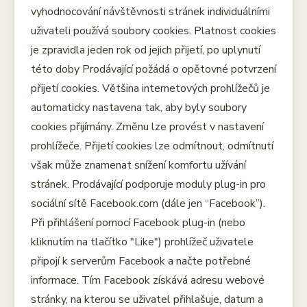
vyhodnocování návštěvnosti stránek individuálními
uživateli používá soubory cookies. Platnost cookies
je zpravidla jeden rok od jejich přijetí, po uplynutí
této doby Prodávající požádá o opětovné potvrzení
přijetí cookies. Většina internetových prohlížečů je
automaticky nastavena tak, aby byly soubory
cookies přijímány. Změnu lze provést v nastavení
prohlížeče. Přijetí cookies lze odmítnout, odmítnutí
však může znamenat snížení komfortu užívání
stránek. Prodávající podporuje moduly plug-in pro
sociální sítě Facebook.com (dále jen “Facebook”).
Při přihlášení pomocí Facebook plug-in (nebo
kliknutím na tlačítko "Like") prohlížeč uživatele
připojí k serverům Facebook a načte potřebné
informace. Tím Facebook získává adresu webové
stránky, na kterou se uživatel přihlašuje, datum a