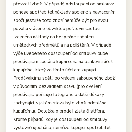
převzetí zboži. V případě odstoupení od smlouvy
ponese spotřebitel náklady spojené s navrácením
zboží, jestliže toto zboží nemůže být pro svou
povahu vráceno obvyklou poštovní cestou
(zejména náklady na bezpečné zabalení
uměleckých předmětů a na pojištění). V případě
výše uvedeného odstoupení od smlouvy bude
prodávajícím zaslána kupní cena na bankovní účet
kupujícího, který za tímto účelem kupující
Prodávajícímu sdělí, po vrácení zakoupeného zboží
v původním, bezvadném stavu (pro ověření
prodávající pořizuje fotografie a další důkazy
zachycující, v jakém stavu bylo zboží odesláno
kupujícímu). Doložka o prodeji zlata či stříbra:
Kromě případů, kdy je odstoupení od smlouvy
výslovně ujednáno, nemůže kupující-spotřebitel