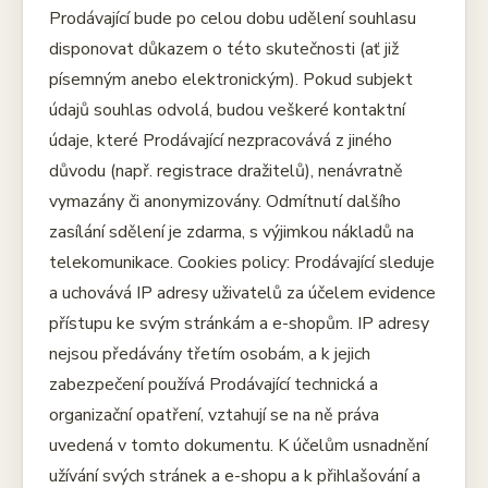
Prodávající bude po celou dobu udělení souhlasu
disponovat důkazem o této skutečnosti (ať již
písemným anebo elektronickým). Pokud subjekt
údajů souhlas odvolá, budou veškeré kontaktní
údaje, které Prodávající nezpracovává z jiného
důvodu (např. registrace dražitelů), nenávratně
vymazány či anonymizovány. Odmítnutí dalšího
zasílání sdělení je zdarma, s výjimkou nákladů na
telekomunikace. Cookies policy: Prodávající sleduje
a uchovává IP adresy uživatelů za účelem evidence
přístupu ke svým stránkám a e-shopům. IP adresy
nejsou předávány třetím osobám, a k jejich
zabezpečení používá Prodávající technická a
organizační opatření, vztahují se na ně práva
uvedená v tomto dokumentu. K účelům usnadnění
užívání svých stránek a e-shopu a k přihlašování a