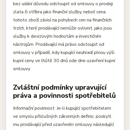
bez udání důvodu odstoupit od smlouvy o prodeji
zlata či stříbra jako finanční služby, neboť cena
tohoto zboží závisí na pohybech cen na finančních
trzích, které prodávající nemůže ovlivnit, jako jsou
služby k devizovým hodnotám a investičním
nástrojům. Prodávající má právo odstoupit od
smlouvy v případě, kdy kupující neuhradí plnou výši
kupní ceny ve lhůtě 30 dnů ode dne uzavření kupní
smlouvy.
Zvláštní podmínky upravující
práva a povinnosti spotřebitelů
Informační povinnost: Je-li kupující spotřebitelem
ve smyslu příslušných zákonných definic, poskytl
mu prodávající před uzavřením smlouvy následující