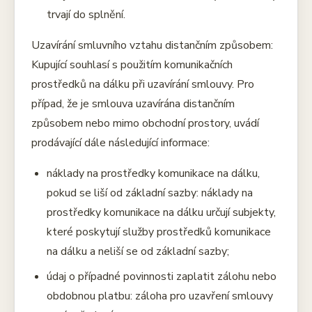
trvají do splnění.
Uzavírání smluvního vztahu distančním způsobem:
Kupující souhlasí s použitím komunikačních
prostředků na dálku při uzavírání smlouvy. Pro
případ, že je smlouva uzavírána distančním
způsobem nebo mimo obchodní prostory, uvádí
prodávající dále následující informace:
náklady na prostředky komunikace na dálku,
pokud se liší od základní sazby: náklady na
prostředky komunikace na dálku určují subjekty,
které poskytují služby prostředků komunikace
na dálku a neliší se od základní sazby;
údaj o případné povinnosti zaplatit zálohu nebo
obdobnou platbu: záloha pro uzavření smlouvy