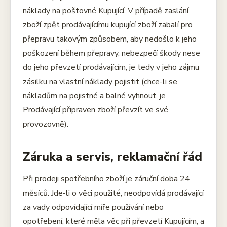
náklady na poštovné Kupující. V případě zaslání
zboží zpět prodávajícímu kupující zboží zabalí pro
přepravu takovým způsobem, aby nedošlo k jeho
poškození během přepravy, nebezpečí škody nese
do jeho převzetí prodávajícím, je tedy v jeho zájmu
zásilku na vlastní náklady pojistit (chce-li se
nákladům na pojistné a balné vyhnout, je
Prodávající připraven zboží převzít ve své
provozovně).
Záruka a servis, reklamační řád
Při prodeji spotřebního zboží je záruční doba 24
měsíců. Jde-li o věci použité, neodpovídá prodávající
za vady odpovídající míře používání nebo
opotřebení, které měla věc při převzetí Kupujícím, a