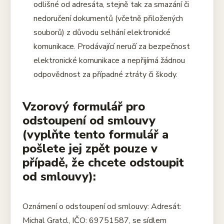
odlišné od adresáta, stejně tak za smazání či
nedoručení dokumentů (včetně přiložených
souborů) z důvodu selhání elektronické
komunikace. Prodávající neručí za bezpečnost
elektronické komunikace a nepřijímá žádnou
odpovědnost za případné ztráty či škody.
Vzorový formulář pro
odstoupení od smlouvy
(vyplňte tento formulář a
pošlete jej zpět pouze v
případě, že chcete odstoupit
od smlouvy):
Oznámení o odstoupení od smlouvy: Adresát:
Michal Gratcl, IČO: 69751587, se sídlem