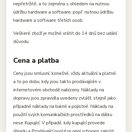
nepřetržitě, a to zejména s ohledem na nutnou
údržbu hardware a software, popř. nutnou údržbu
hardware a software třetích osob.
Veškeré zboží je možné vrátit do 14 dnů bez udání
důvodu.
Cena a platba
Ceny jsou smluvní, konečné, vždy aktuální a platné,
a to po dobu, kdy jsou takto prodávajícím v
internetovém obchodě nabízeny. Náklady na
dopravu jsou zpravidla uvedeny zvlášť, stejně jako
případné náklady na balné a pojistné. Náklady na
použití svých komunikačních prostředků na dálku
nese Kupující. V případě, kdy kupující provede
úhradu a Prodávající posléze není schopen zajistit