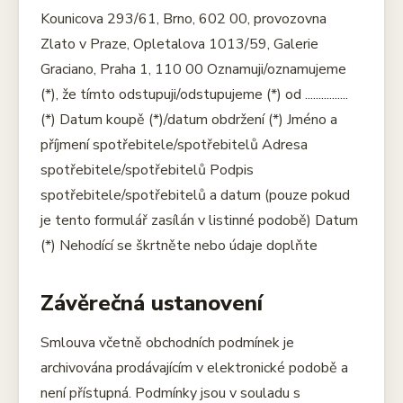
Kounicova 293/61, Brno, 602 00, provozovna
Zlato v Praze, Opletalova 1013/59, Galerie
Graciano, Praha 1, 110 00 Oznamuji/oznamujeme
(*), že tímto odstupuji/odstupujeme (*) od ................
(*) Datum koupě (*)/datum obdržení (*) Jméno a
příjmení spotřebitele/spotřebitelů Adresa
spotřebitele/spotřebitelů Podpis
spotřebitele/spotřebitelů a datum (pouze pokud
je tento formulář zasílán v listinné podobě) Datum
(*) Nehodící se škrtněte nebo údaje doplňte
Závěrečná ustanovení
Smlouva včetně obchodních podmínek je
archivována prodávajícím v elektronické podobě a
není přístupná. Podmínky jsou v souladu s