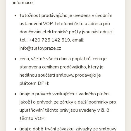
informace:
totožnost prodávajícího je uvedena v úvodním
ustanovení VOP, telefonní číslo a adresa pro
doručování elektronické pošty jsou následující:
tel.: +420 725 142 519, email:
info@zlatovpraze.cz
cena, včetně všech daní a poplatků: cena je
stanovena ceníkem prodávajícího, který je
nedílnou součástí smlouvy, prodávající je
plátcem DPH;
údaje o právech vznikajících z vadného plnění,
jakož i o právech ze záruky a další podmínky pro
uplatňování těchto práv jsou uvedeny v čl. 8
těchto VOP;
údaj o době trvání závazku: závazky ze smlouvy