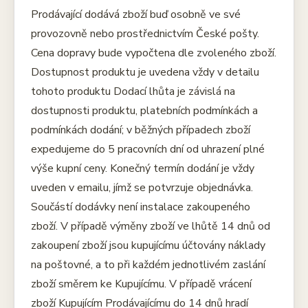
Prodávající dodává zboží buď osobně ve své
provozovně nebo prostřednictvím České pošty.
Cena dopravy bude vypočtena dle zvoleného zboží.
Dostupnost produktu je uvedena vždy v detailu
tohoto produktu Dodací lhůta je závislá na
dostupnosti produktu, platebních podmínkách a
podmínkách dodání; v běžných případech zboží
expedujeme do 5 pracovních dní od uhrazení plné
výše kupní ceny. Konečný termín dodání je vždy
uveden v emailu, jímž se potvrzuje objednávka.
Součástí dodávky není instalace zakoupeného
zboží. V případě výměny zboží ve lhůtě 14 dnů od
zakoupení zboží jsou kupujícímu účtovány náklady
na poštovné, a to při každém jednotlivém zaslání
zboží směrem ke Kupujícímu. V případě vrácení
zboží Kupujícím Prodávajícímu do 14 dnů hradí