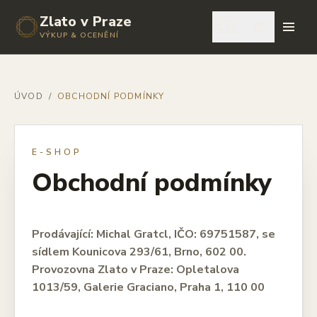
Zlato v Praze
🇨🇿
VÝKUP & OCENĚNÍ
ÚVOD
/
OBCHODNÍ PODMÍNKY
E-SHOP
Obchodní podmínky
Prodávající: Michal Gratcl, IČO: 69751587, se
sídlem Kounicova 293/61, Brno, 602 00.
Provozovna Zlato v Praze: Opletalova
1013/59, Galerie Graciano, Praha 1, 110 00