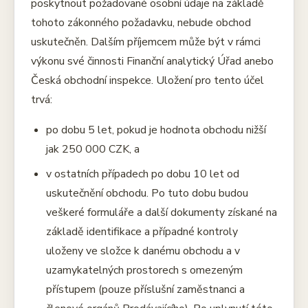
poskytnout požadované osobní údaje na základě
tohoto zákonného požadavku, nebude obchod
uskutečněn. Dalším příjemcem může být v rámci
výkonu své činnosti Finanční analytický Úřad anebo
Česká obchodní inspekce. Uložení pro tento účel
trvá:
po dobu 5 let, pokud je hodnota obchodu nižší
jak 250 000 CZK, a
v ostatních případech po dobu 10 let od
uskutečnění obchodu. Po tuto dobu budou
veškeré formuláře a další dokumenty získané na
základě identifikace a případné kontroly
uloženy ve složce k danému obchodu a v
uzamykatelných prostorech s omezeným
přístupem (pouze příslušní zaměstnanci a