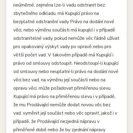
neúměrné, zejména lze-li vadu odstranit bez
zbytečného odkladu, má Kupující právo na
bezplatné odstranění vady Právo na dodání nové
věci, nebo výměnu součásti má kupující i v případě
odstranitelné vady, pokud nemůže věc řádně užívat
pro opakovaný výskyt vady po opravě nebo pro
větší počet vad. V takovém případě má Kupující i
právo od smlouvy odstoupit. Neodstoupí-li kupující
od smlouvy nebo neuplatní-li právo na dodání nové
věci bez vad, na výměnu její součásti nebo na
opravu věci, může požadovat přiměřenou slevu.
Kupující má právo na přiměřenou slevu i v případě,
že mu Prodávající nemůže dodat novou věc bez
vad, vyměnit její součást nebo věc opravit, jakož i v
případě, že Prodávající nezjedná nápravu v
přiměřené době nebo že by zjednání nápravy