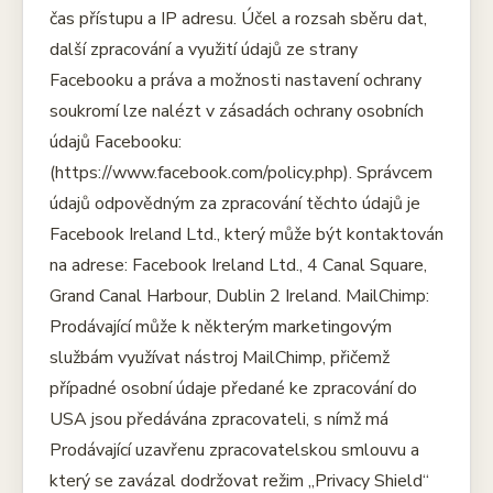
čas přístupu a IP adresu. Účel a rozsah sběru dat,
další zpracování a využití údajů ze strany
Facebooku a práva a možnosti nastavení ochrany
soukromí lze nalézt v zásadách ochrany osobních
údajů Facebooku:
(https://www.facebook.com/policy.php). Správcem
údajů odpovědným za zpracování těchto údajů je
Facebook Ireland Ltd., který může být kontaktován
na adrese: Facebook Ireland Ltd., 4 Canal Square,
Grand Canal Harbour, Dublin 2 Ireland. MailChimp:
Prodávající může k některým marketingovým
službám využívat nástroj MailChimp, přičemž
případné osobní údaje předané ke zpracování do
USA jsou předávána zpracovateli, s nímž má
Prodávající uzavřenu zpracovatelskou smlouvu a
který se zavázal dodržovat režim „Privacy Shield“