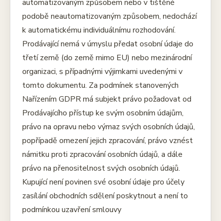
automatizovaným způsobem nebo v tištěné
podobě neautomatizovaným způsobem, nedochází
k automatickému individuálnímu rozhodování.
Prodávající nemá v úmyslu předat osobní údaje do
třetí země (do země mimo EU) nebo mezinárodní
organizaci, s případnými výjimkami uvedenými v
tomto dokumentu. Za podmínek stanovených
Nařízením GDPR má subjekt právo požadovat od
Prodávajícího přístup ke svým osobním údajům,
právo na opravu nebo výmaz svých osobních údajů,
popřípadě omezení jejich zpracování, právo vznést
námitku proti zpracování osobních údajů, a dále
právo na přenositelnost svých osobních údajů.
Kupující není povinen své osobní údaje pro účely
zasílání obchodních sdělení poskytnout a není to
podmínkou uzavření smlouvy