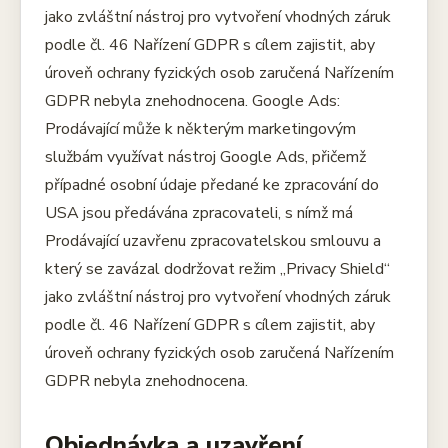
jako zvláštní nástroj pro vytvoření vhodných záruk
podle čl. 46 Nařízení GDPR s cílem zajistit, aby
úroveň ochrany fyzických osob zaručená Nařízením
GDPR nebyla znehodnocena. Google Ads:
Prodávající může k některým marketingovým
službám využívat nástroj Google Ads, přičemž
případné osobní údaje předané ke zpracování do
USA jsou předávána zpracovateli, s nímž má
Prodávající uzavřenu zpracovatelskou smlouvu a
který se zavázal dodržovat režim „Privacy Shield“
jako zvláštní nástroj pro vytvoření vhodných záruk
podle čl. 46 Nařízení GDPR s cílem zajistit, aby
úroveň ochrany fyzických osob zaručená Nařízením
GDPR nebyla znehodnocena.
Objednávka a uzavření