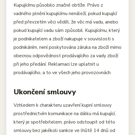
Kupujícímu působilo značné obtíže. Právo z
vadného plnění kupujícímu nenáleží, pokud kupující
před převzetím věci věděl, že věc má vadu, anebo
pokud kupující vadu sám způsobil. Kupujícímu, který
je podnikatelem a zboží nakupuje v souvislosti s
podnikáním, není poskytována záruka na zboží mimo
obecnou odpovědnost prodávajícího za vady zboží
při jeho předání. Reklamaci lze uplatnit u
prodávajícího, a to ve všech jeho provozovnách.
Ukončení smlouvy
Vzhledem k charakteru uzavření kupní smlouvy
prostřednictvím komunikace na dálku má kupující,
který je spotřebitelem, právo odstoupit od této
smlouvy bez jakékoli sankce ve lhůtě 14 dnů od