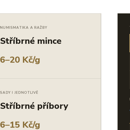
NUMISMATIKA A RAŽBY
Stříbrné mince
6–20 Kč/g
SADY I JEDNOTLIVĚ
Stříbrné příbory
6–15 Kč/g