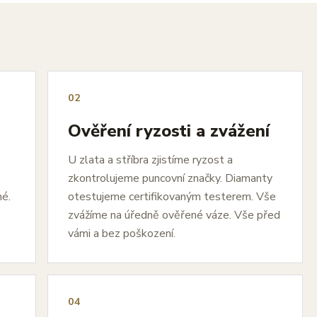
02
Ověření ryzosti a zvážení
U zlata a stříbra zjistíme ryzost a
zkontrolujeme puncovní značky. Diamanty
né.
otestujeme certifikovaným testerem. Vše
zvážíme na úředně ověřené váze. Vše před
vámi a bez poškození.
04