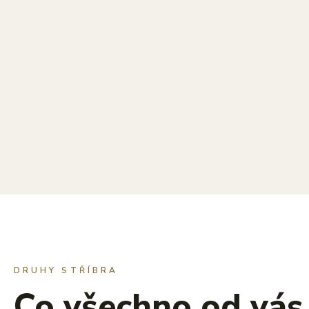
DRUHY STŘÍBRA
Co všechno od vá