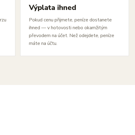
Výplata ihned
urzu
Pokud cenu přijmete, peníze dostanete
ihned — v hotovosti nebo okamžitým
převodem na účet. Než odejdete, peníze
máte na účtu.