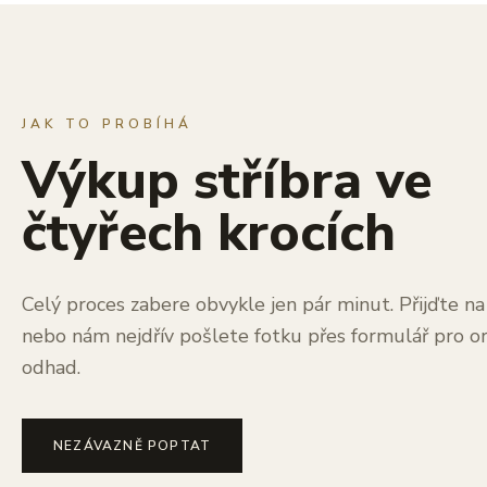
JAK TO PROBÍHÁ
Výkup stříbra ve
čtyřech krocích
Celý proces zabere obvykle jen pár minut. Přijďte n
nebo nám nejdřív pošlete fotku přes formulář pro or
odhad.
NEZÁVAZNĚ POPTAT