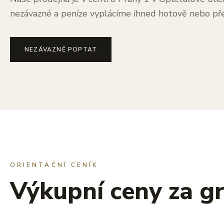
nezávazné a peníze vyplácíme ihned hotově nebo př
NEZÁVAZNĚ POPTAT
ORIENTAČNÍ CENÍK
Výkupní ceny za g