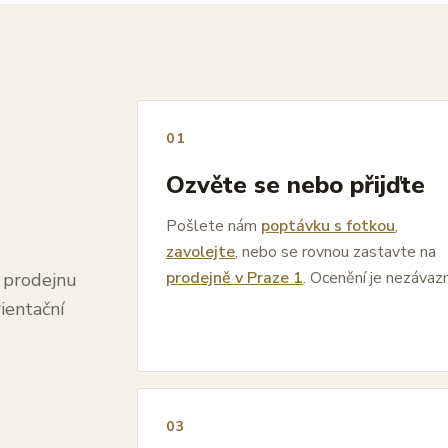
01
Ozvěte se nebo přijďte
Pošlete nám
poptávku s fotkou
,
zavolejte
, nebo se rovnou zastavte na
prodejně v Praze 1
. Ocenění je nezávaz
a prodejnu
ientační
03