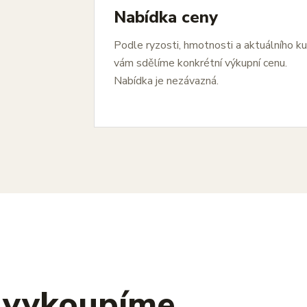
Nabídka ceny
Podle ryzosti, hmotnosti a aktuálního k
vám sdělíme konkrétní výkupní cenu.
Nabídka je nezávazná.
s vykoupíme