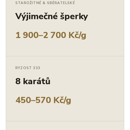
STAROŽITNÉ & SBĚRATELSKÉ
Výjimečné šperky
1 900–2 700 Kč/g
RYZOST 333
8 karátů
450–570 Kč/g