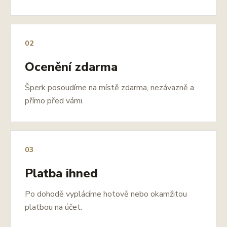
02
Ocenění zdarma
Šperk posoudíme na místě zdarma, nezávazně a
přímo před vámi.
03
Platba ihned
Po dohodě vyplácíme hotově nebo okamžitou
platbou na účet.