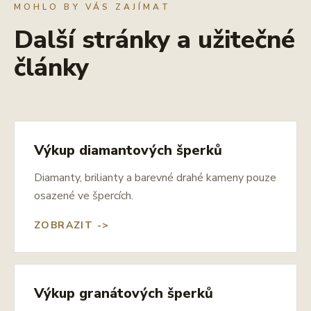
MOHLO BY VÁS ZAJÍMAT
Další stránky a užitečné
články
Výkup diamantových šperků
Diamanty, brilianty a barevné drahé kameny pouze
osazené ve špercích.
ZOBRAZIT ->
Výkup granátových šperků