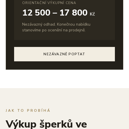
ORIENTAČNÍ VÝKUPNÍ CENA
12 500 – 17 800
Kč
Nezávazný odhad. Konečnou nabídku
stanovíme po ocenění na prodejně.
NEZÁVAZNĚ POPTAT
JAK TO PROBÍHÁ
Výkup šperků ve