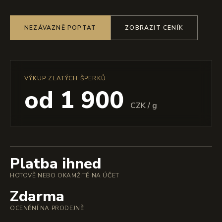
NEZÁVAZNĚ POPTAT
ZOBRAZIT CENÍK
VÝKUP ZLATÝCH ŠPERKŮ
od 1 900
CZK / g
Platba ihned
HOTOVĚ NEBO OKAMŽITĚ NA ÚČET
Zdarma
OCENĚNÍ NA PRODEJNĚ