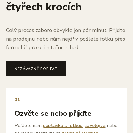
čtyřech krocích
Celý proces zabere obvykle jen pár minut. Přijďte
na prodejnu nebo nám nejdřív pošlete fotku přes
formulář pro orientační odhad.
NEZÁVAZNĚ POPTAT
01
Ozvěte se nebo přijďte
Pošlete nám
poptávku s fotkou
,
zavolejte
, nebo