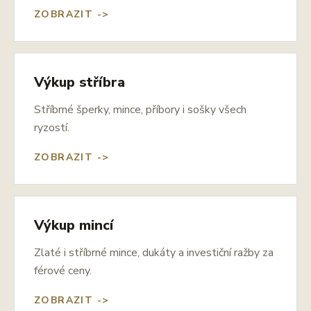
ZOBRAZIT ->
Výkup stříbra
Stříbrné šperky, mince, příbory i sošky všech
ryzostí.
ZOBRAZIT ->
Výkup mincí
Zlaté i stříbrné mince, dukáty a investiční ražby za
férové ceny.
ZOBRAZIT ->