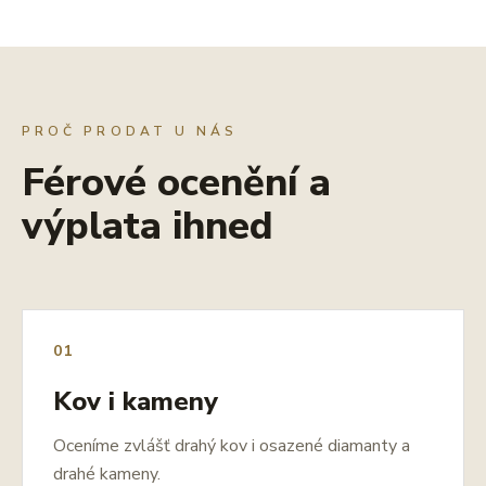
PROČ PRODAT U NÁS
Férové ocenění a
výplata ihned
01
Kov i kameny
Oceníme zvlášť drahý kov i osazené diamanty a
drahé kameny.