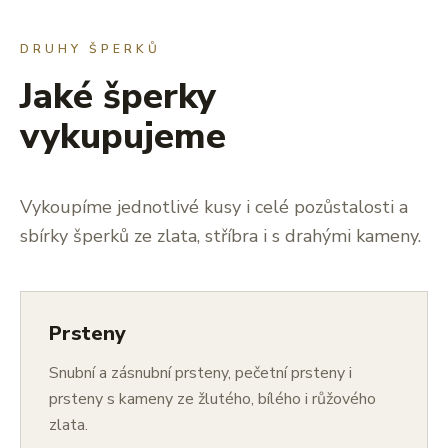
DRUHY ŠPERKŮ
Jaké šperky
vykupujeme
Vykoupíme jednotlivé kusy i celé pozůstalosti a
sbírky šperků ze zlata, stříbra i s drahými kameny.
Prsteny
Snubní a zásnubní prsteny, pečetní prsteny i
prsteny s kameny ze žlutého, bílého i růžového
zlata.