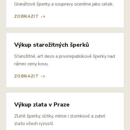
Granátové šperky a soupravy oceníme jako celek.
ZOBRAZIT ->
Výkup starožitných šperků
Starožitné, art deco a prvorepublikové šperky nad
rámec ceny kovu.
ZOBRAZIT ->
Výkup zlata v Praze
Zlaté šperky, slitky, mince i zlomkové a zubní
zlato všech ryzostí.