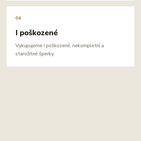
04
I poškozené
Vykupujeme i poškozené, nekompletní a
starožitné šperky.