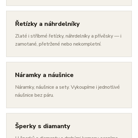
Řetízky a náhrdelníky
Zlaté i stříbrné řetízky, náhrdelníky a přívěsky — i
zamotané, přetržené nebo nekompletní.
Náramky a náušnice
Náramky, náušnice a sety. Vykoupíme i jednotlivé
náušnice bez páru.
Šperky s diamanty