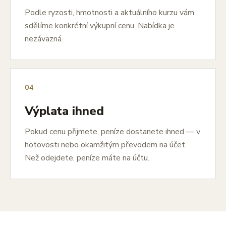
Podle ryzosti, hmotnosti a aktuálního kurzu vám
sdělíme konkrétní výkupní cenu. Nabídka je
nezávazná.
04
Výplata ihned
Pokud cenu přijmete, peníze dostanete ihned — v
hotovosti nebo okamžitým převodem na účet.
Než odejdete, peníze máte na účtu.