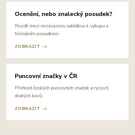
Ocenění, nebo znalecký posudek?
Rozdíl mezi nezávaznou nabídkou k výkupu a
formálním posudkem.
ZOBRAZIT ->
Puncovní značky v ČR
Přehled českých puncovních značek a ryzostí
drahých kovů.
ZOBRAZIT ->