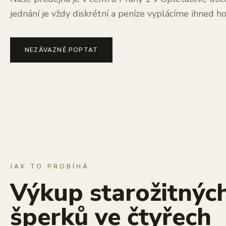
jednání je vždy diskrétní a peníze vyplácíme ihned 
NEZÁVAZNĚ POPTAT
JAK TO PROBÍHÁ
Výkup starožitnýc
šperků ve čtyřech