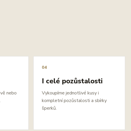
04
I celé pozůstalosti
ově nebo
Vykoupíme jednotlivé kusy i
.
kompletní pozůstalosti a sbírky
šperků.