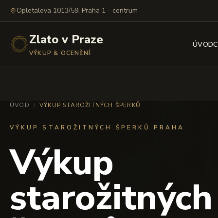
Opletalova 1013/59, Praha 1 - centrum
Zlato v Praze
ÚVOD
C
VÝKUP & OCENĚNÍ
ÚVOD
/
VÝKUP STAROŽITNÝCH ŠPERKŮ
VÝKUP STAROŽITNÝCH ŠPERKŮ PRAHA
Výkup
starožitných