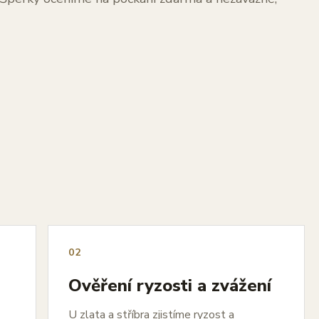
02
Ověření ryzosti a zvážení
U zlata a stříbra zjistíme ryzost a