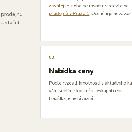
zavolejte
, nebo se rovnou zastavte na
prodejně v Praze 1
. Ocenění je nezávaz
a prodejnu
ientační
03
Nabídka ceny
Podle ryzosti, hmotnosti a aktuálního k
vám sdělíme konkrétní výkupní cenu.
Nabídka je nezávazná.