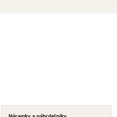
Náramky a náhrdelníky