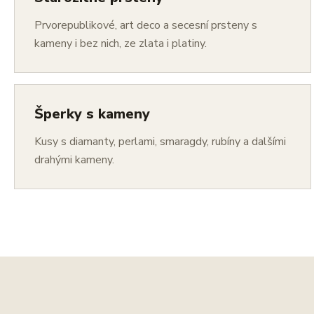
Prvorepublikové, art deco a secesní prsteny s
kameny i bez nich, ze zlata i platiny.
Šperky s kameny
Kusy s diamanty, perlami, smaragdy, rubíny a dalšími
drahými kameny.