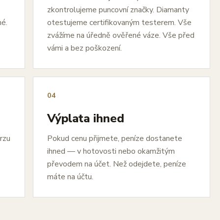
zkontrolujeme puncovní značky. Diamanty
né.
otestujeme certifikovaným testerem. Vše
zvážíme na úředně ověřené váze. Vše před
vámi a bez poškození.
04
Výplata ihned
urzu
Pokud cenu přijmete, peníze dostanete
ihned — v hotovosti nebo okamžitým
převodem na účet. Než odejdete, peníze
máte na účtu.