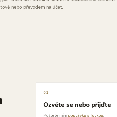
hotově nebo převodem na účet.
01
h
Ozvěte se nebo přijďte
Pošlete nám
poptávku s fotkou
,