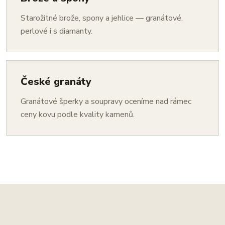
Starožitné brože, spony a jehlice — granátové,
perlové i s diamanty.
České granáty
Granátové šperky a soupravy oceníme nad rámec
ceny kovu podle kvality kamenů.