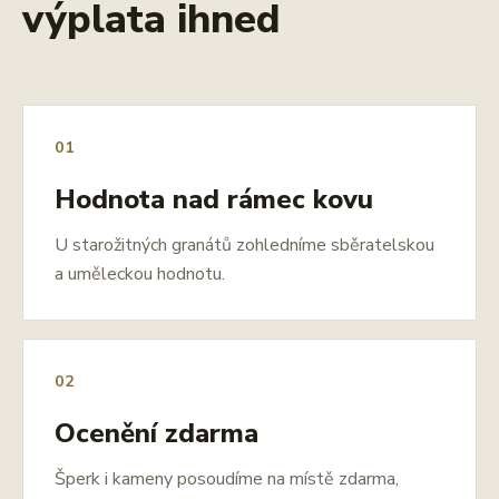
výplata ihned
01
Hodnota nad rámec kovu
U starožitných granátů zohledníme sběratelskou
a uměleckou hodnotu.
02
Ocenění zdarma
Šperk i kameny posoudíme na místě zdarma,