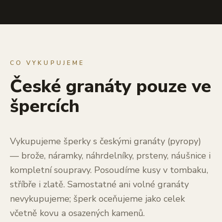
CO VYKUPUJEME
České granáty pouze ve
špercích
Vykupujeme šperky s českými granáty (pyropy)
— brože, náramky, náhrdelníky, prsteny, náušnice i
kompletní soupravy. Posoudíme kusy v tombaku,
stříbře i zlatě. Samostatné ani volné granáty
nevykupujeme; šperk oceňujeme jako celek
včetně kovu a osazených kamenů.