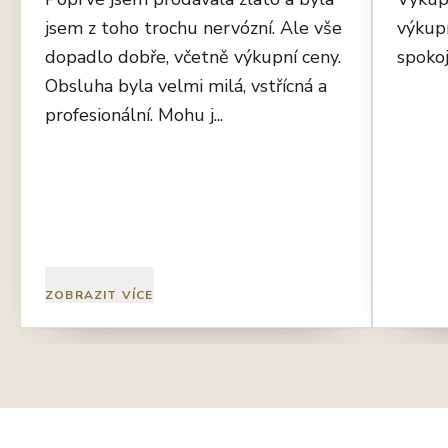
jsem z toho trochu nervózní. Ale vše
výkup
dopadlo dobře, včetně výkupní ceny.
spokoj
Obsluha byla velmi milá, vstřícná a
profesionální. Mohu j...
ZOBRAZIT VÍCE