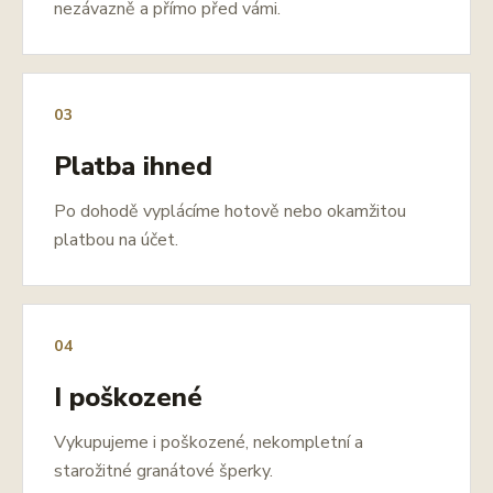
nezávazně a přímo před vámi.
03
Platba ihned
Po dohodě vyplácíme hotově nebo okamžitou
platbou na účet.
04
I poškozené
Vykupujeme i poškozené, nekompletní a
starožitné granátové šperky.