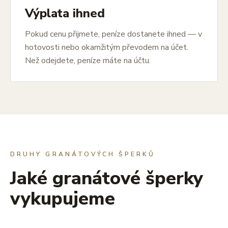
Výplata ihned
Pokud cenu přijmete, peníze dostanete ihned — v
hotovosti nebo okamžitým převodem na účet.
Než odejdete, peníze máte na účtu.
DRUHY GRANÁTOVÝCH ŠPERKŮ
Jaké granátové šperky
vykupujeme