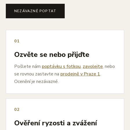
NEZÁVAZNĚ POPTAT
01
Ozvěte se nebo přijďte
Pošlete nám
poptávku s fotkou
,
zavolejte
, nebo
se rovnou zastavte na
prodejně v Praze 1
.
Ocenění je nezávazné.
02
Ověření ryzosti a zvážení