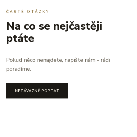
ČASTÉ OTÁZKY
Na co se nejčastěji
ptáte
Pokud něco nenajdete, napište nám - rádi
poradíme.
NEZÁVAZNĚ POPTAT