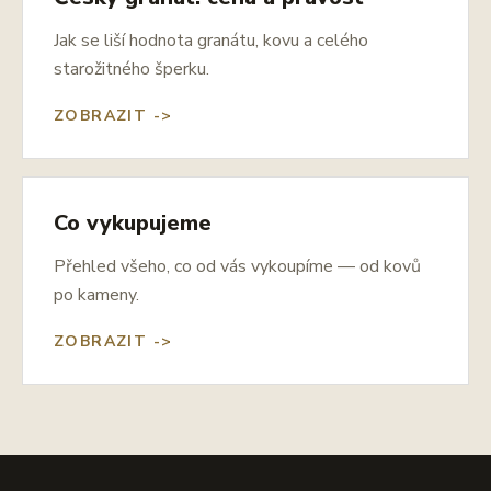
Jak se liší hodnota granátu, kovu a celého
starožitného šperku.
ZOBRAZIT ->
Co vykupujeme
Přehled všeho, co od vás vykoupíme — od kovů
po kameny.
ZOBRAZIT ->