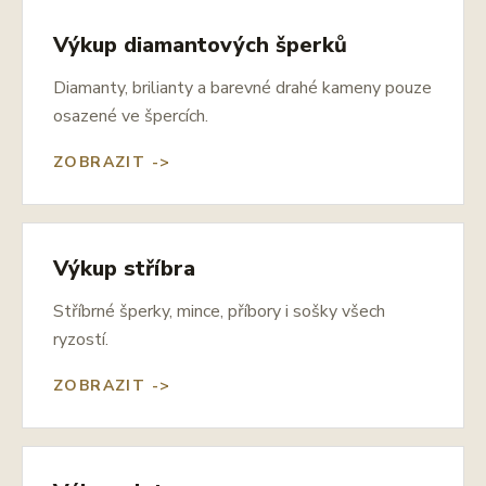
Výkup diamantových šperků
Diamanty, brilianty a barevné drahé kameny pouze
osazené ve špercích.
ZOBRAZIT ->
Výkup stříbra
Stříbrné šperky, mince, příbory i sošky všech
ryzostí.
ZOBRAZIT ->