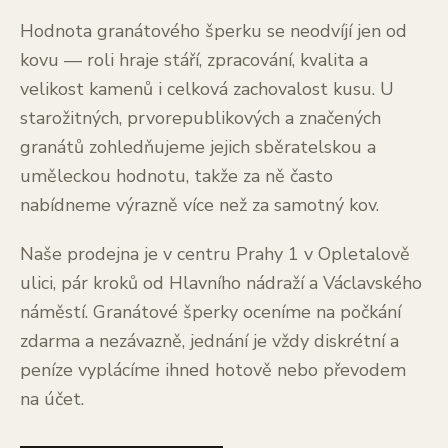
Hodnota granátového šperku se neodvíjí jen od
kovu — roli hraje stáří, zpracování, kvalita a
velikost kamenů i celková zachovalost kusu. U
starožitných, prvorepublikových a značených
granátů zohledňujeme jejich sběratelskou a
uměleckou hodnotu, takže za ně často
nabídneme výrazně více než za samotný kov.
Naše prodejna je v centru Prahy 1 v Opletalově
ulici, pár kroků od Hlavního nádraží a Václavského
náměstí. Granátové šperky oceníme na počkání
zdarma a nezávazně, jednání je vždy diskrétní a
peníze vyplácíme ihned hotově nebo převodem
na účet.