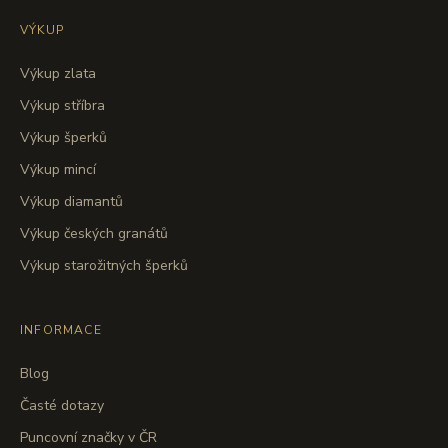
VÝKUP
Výkup zlata
Výkup stříbra
Výkup šperků
Výkup mincí
Výkup diamantů
Výkup českých granátů
Výkup starožitných šperků
INFORMACE
Blog
Časté dotazy
Puncovní značky v ČR