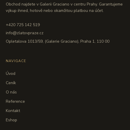
Obchod najdete v Galerii Graciano v centru Prahy. Garantujeme
výkup ihned, hotově nebo okamžitou platbou na účet.
+420 725 142 519
info@zlatovpraze.cz
Opletalova 1013/59, (Galerie Graciano), Praha 1, 110 00
NAVIGACE
Úvod
Ceník
O nás
Reference
Kontakt
Eshop