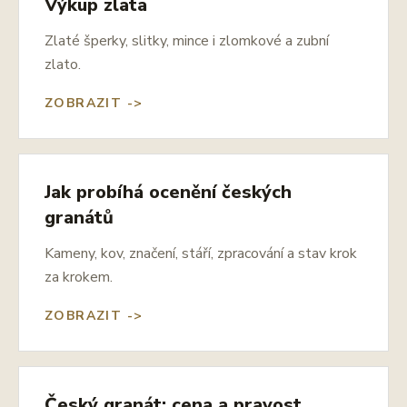
Výkup zlata
Zlaté šperky, slitky, mince i zlomkové a zubní
zlato.
ZOBRAZIT ->
Jak probíhá ocenění českých
granátů
Kameny, kov, značení, stáří, zpracování a stav krok
za krokem.
ZOBRAZIT ->
Český granát: cena a pravost