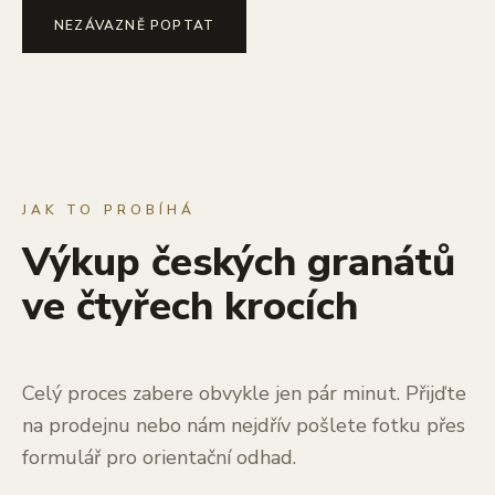
NEZÁVAZNĚ POPTAT
JAK TO PROBÍHÁ
Výkup českých granátů
ve čtyřech krocích
Celý proces zabere obvykle jen pár minut. Přijďte
na prodejnu nebo nám nejdřív pošlete fotku přes
formulář pro orientační odhad.