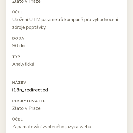
Zlato v Praze
ÚČEL
Uložení UTM parametrů kampaně pro vyhodnocení
zdroje poptávky.
DOBA
90 dní
TYP
Analytická
NÁZEV
i18n_redirected
POSKYTOVATEL
Zlato v Praze
ÚČEL
Zapamatování zvoleného jazyka webu.