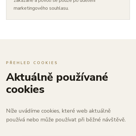
zakázané a povolí se pouze po udělení
marketingového souhlasu.
PŘEHLED COOKIES
Aktuálně používané
cookies
Níže uvádíme cookies, které web aktuálně
používá nebo může používat při běžné návštěvě.