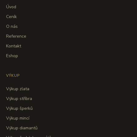
Úvod
Ceník
O nás
Reference
Kontakt
Eshop
VÝKUP
Výkup zlata
Výkup stříbra
Výkup šperků
Výkup mincí
Výkup diamantů