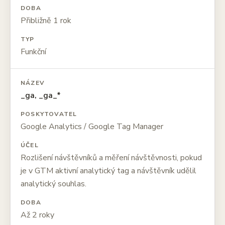
DOBA
Přibližně 1 rok
TYP
Funkční
NÁZEV
_ga, _ga_*
POSKYTOVATEL
Google Analytics / Google Tag Manager
ÚČEL
Rozlišení návštěvníků a měření návštěvnosti, pokud
je v GTM aktivní analytický tag a návštěvník udělil
analytický souhlas.
DOBA
Až 2 roky