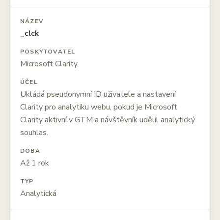
NÁZEV
_clck
POSKYTOVATEL
Microsoft Clarity
ÚČEL
Ukládá pseudonymní ID uživatele a nastavení
Clarity pro analytiku webu, pokud je Microsoft
Clarity aktivní v GTM a návštěvník udělil analytický
souhlas.
DOBA
Až 1 rok
TYP
Analytická