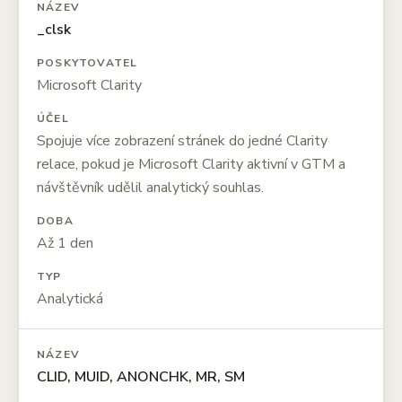
NÁZEV
_clsk
POSKYTOVATEL
Microsoft Clarity
ÚČEL
Spojuje více zobrazení stránek do jedné Clarity
relace, pokud je Microsoft Clarity aktivní v GTM a
návštěvník udělil analytický souhlas.
DOBA
Až 1 den
TYP
Analytická
NÁZEV
CLID, MUID, ANONCHK, MR, SM