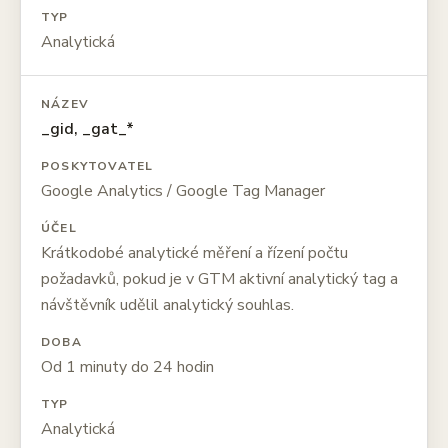
TYP
Analytická
NÁZEV
_gid, _gat_*
POSKYTOVATEL
Google Analytics / Google Tag Manager
ÚČEL
Krátkodobé analytické měření a řízení počtu
požadavků, pokud je v GTM aktivní analytický tag a
návštěvník udělil analytický souhlas.
DOBA
Od 1 minuty do 24 hodin
TYP
Analytická