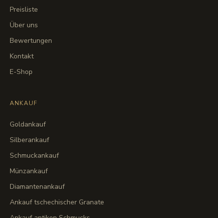
Preisliste
Über uns
Bewertungen
Kontakt
E-Shop
ANKAUF
Goldankauf
Silberankauf
Schmuckankauf
Münzankauf
Diamantenankauf
Ankauf tschechischer Granate
Ankauf antiken Schmucks