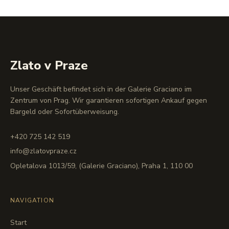
Zlato v Praze
Unser Geschäft befindet sich in der Galerie Graciano im
Zentrum von Prag. Wir garantieren sofortigen Ankauf gegen
Bargeld oder Sofortüberweisung.
+420 725 142 519
info@zlatovpraze.cz
Opletalova 1013/59, (Galerie Graciano), Praha 1, 110 00
NAVIGATION
Start