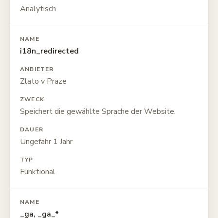
Analytisch
NAME
i18n_redirected
ANBIETER
Zlato v Praze
ZWECK
Speichert die gewählte Sprache der Website.
DAUER
Ungefähr 1 Jahr
TYP
Funktional
NAME
_ga, _ga_*