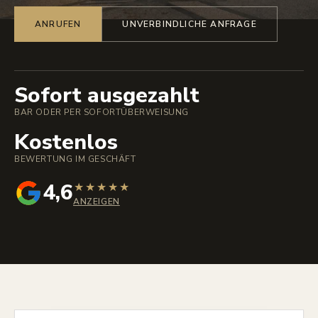
ANRUFEN
UNVERBINDLICHE ANFRAGE
Sofort ausgezahlt
BAR ODER PER SOFORTÜBERWEISUNG
Kostenlos
BEWERTUNG IM GESCHÄFT
4,6
★
★
★
★
★
ANZEIGEN