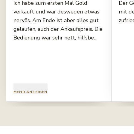
Ich habe zum ersten Mal Gold
Der G
verkauft und war deswegen etwas
mit d
nervös. Am Ende ist aber alles gut
zufrie
gelaufen, auch der Ankaufspreis. Die
Bedienung war sehr nett, hilfsbe...
MEHR ANZEIGEN