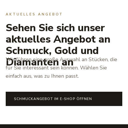
AKTUELLES ANGEBOT
Sehen Sie sich unser
aktuelles Angebot an
Schmuck, Gold und
Diamanten an
Wir führen eine große Auswahl an Stücken, die
für Sie interessant sein können. Wählen Sie
einfach aus, was zu Ihnen passt.
SCHMUCKANGEBOT IM E-SHOP ÖFFNEN