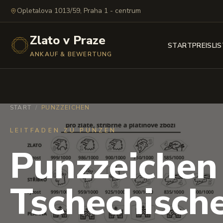
Opletalova 1013/59, Praha 1 - centrum
Zlato v Praze
START
PREISLI
ANKAUF & BEWERTUNG
START
/
PUNZZEICHEN
LEITFADEN ZU PUNZEN
Punzzeichen 
Tschechisch