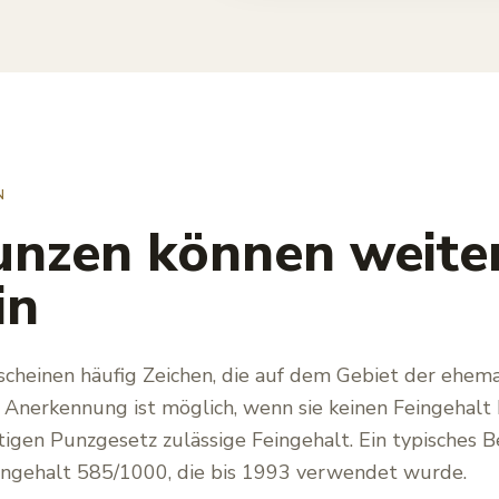
N
unzen können weite
in
cheinen häufig Zeichen, die auf dem Gebiet der ehem
Anerkennung ist möglich, wenn sie keinen Feingehalt b
tigen Punzgesetz zulässige Feingehalt. Ein typisches Be
Feingehalt 585/1000, die bis 1993 verwendet wurde.