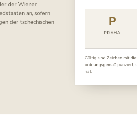
der der Wiener
dstaaten an, sofern
P
gen der tschechischen
PRAHA
Gültig sind Zeichen mit d
ordnungsgemäß punziert, 
hat.