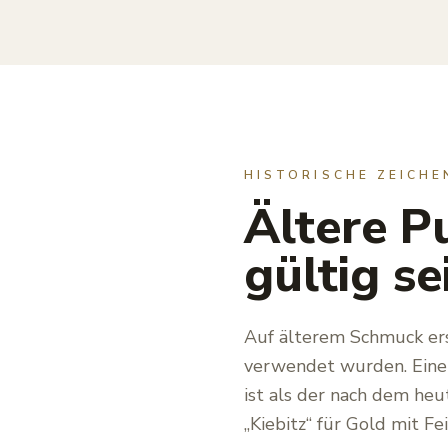
HISTORISCHE ZEICHE
Ältere P
gültig se
Auf älterem Schmuck ers
verwendet wurden. Eine 
ist als der nach dem heu
„Kiebitz“ für Gold mit 