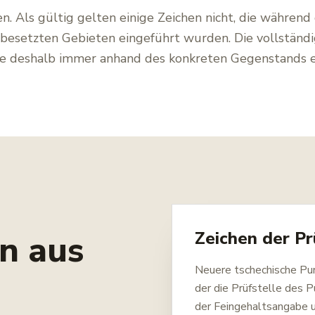
. Als gültig gelten einige Zeichen nicht, die währen
besetzten Gebieten eingeführt wurden. Die vollständ
lte deshalb immer anhand des konkreten Gegenstands e
n aus
Zeichen der Pr
Neuere tschechische Pun
der die Prüfstelle des 
der Feingehaltsangabe u