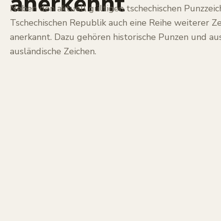
anerkennt
Neben den aktuell gültigen tschechischen Punzzeic
Tschechischen Republik auch eine Reihe weiterer Ze
anerkannt. Dazu gehören historische Punzen und a
ausländische Zeichen.