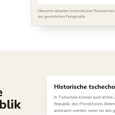
Übersicht aktueller tschechischer Punzzeichen
der gesetzlichen Feingehalte.
Historische tschech
e
In Tschechien können auch ältere 
blik
Republik, des Protektorats Böhm
anerkannt werden, wenn sie den g