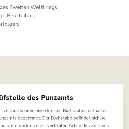
d des Zweiten Weltkriegs
ige Beurteilung
rfolgen.
üfstelle des Punzamts
zzeichen können einen kleinen Buchstaben enthalten,
Punzamts bezeichnet. Der Buchstabe befindet sich bei
nd steht senkrecht zur vertikalen Achse des Zeichens.