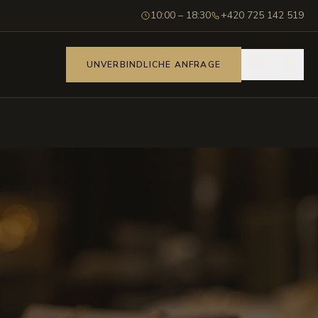
10:00 – 18:30
+420 725 142 519
🇩🇪
UNVERBINDLICHE ANFRAGE