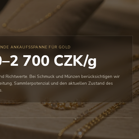
ENDE ANKAUFSSPANNE FÜR GOLD
–2 700 CZK/g
ind Richtwerte. Bei Schmuck und Münzen berücksichtigen wir
eitung, Sammlerpotenzial und den aktuellen Zustand des
s.