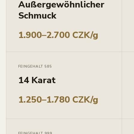
Außergewöhnlicher
Schmuck
1.900–2.700 CZK/g
FEINGEHALT 585
14 Karat
1.250–1.780 CZK/g
FEINGEHALT 999