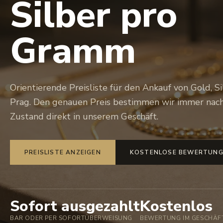
Silber pro
Gramm
Orientierende Preisliste für den Ankauf von Gold, 
Prag. Den genauen Preis bestimmen wir immer nach
Zustand direkt in unserem Geschäft.
PREISLISTE ANZEIGEN
KOSTENLOSE BEWERTUNG
Sofort ausgezahlt
Kostenlos
BAR ODER PER SOFORTÜBERWEISUNG
BEWERTUNG IM GESCHÄF