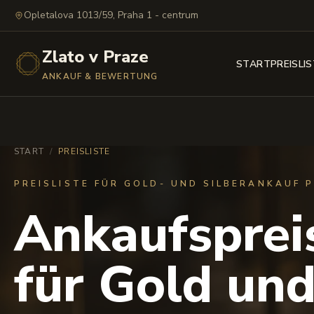
Opletalova 1013/59, Praha 1 - centrum
Zlato v Praze
START
PREISLI
ANKAUF & BEWERTUNG
START
/
PREISLISTE
PREISLISTE FÜR GOLD- UND SILBERANKAUF 
Ankaufsprei
für Gold un