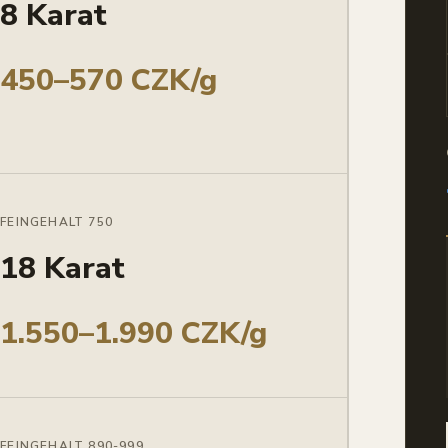
8 Karat
450–570 CZK/g
FEINGEHALT 750
18 Karat
1.550–1.990 CZK/g
FEINGEHALT 890-999