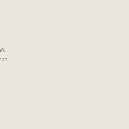
fs.
ren