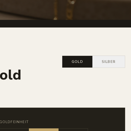
GOLD
SILBER
Gold
GOLDFEINHEIT