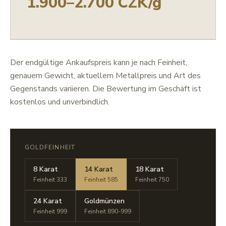
1.900–2.700 CZK/g
Der endgültige Ankaufspreis kann je nach Feinheit,
genauem Gewicht, aktuellem Metallpreis und Art des
Gegenstands variieren. Die Bewertung im Geschäft ist
kostenlos und unverbindlich.
GOLDFEINHEIT
8 Karat
14 Karat
18 Karat
Feinheit 333
Feinheit 585
Feinheit 750
24 Karat
Goldmünzen
Feinheit 999
Feinheit 890-999