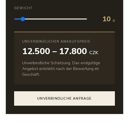
GEWICHT
10
g
UNVERBINDLICHER ANKAUFSPREIS
12.500 – 17.800
CZK
Unverbindliche Schätzung. Das endgültige
Angebot entsteht nach der Bewertung im
Geschäft.
UNVERBINDLICHE ANFRAGE