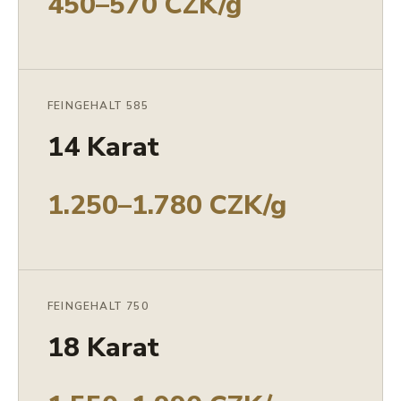
450–570 CZK/g
FEINGEHALT 585
14 Karat
1.250–1.780 CZK/g
FEINGEHALT 750
18 Karat