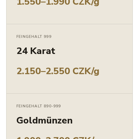
1.550–1.990 CZK/g
FEINGEHALT 999
24 Karat
2.150–2.550 CZK/g
FEINGEHALT 890-999
Goldmünzen