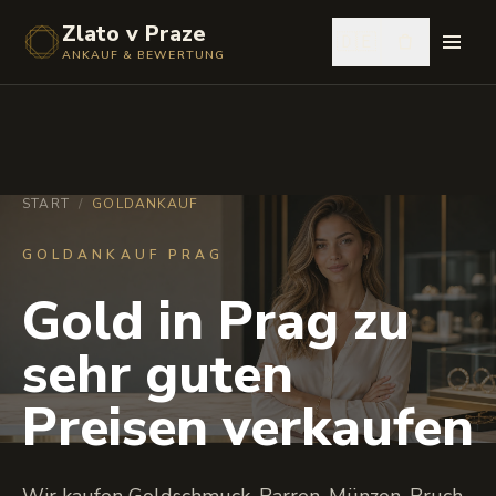
Zlato v Praze
🇩🇪
ANKAUF & BEWERTUNG
START
/
GOLDANKAUF
GOLDANKAUF PRAG
Gold in Prag zu
sehr guten
Preisen verkaufen