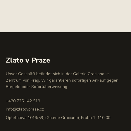
Zlato v Praze
Unser Geschäft befindet sich in der Galerie Graciano im
Zentrum von Prag. Wir garantieren sofortigen Ankauf gegen
Bargeld oder Sofortüberweisung.
+420 725 142 519
info@zlatovpraze.cz
Opletalova 1013/59, (Galerie Graciano), Praha 1, 110 00