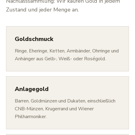
Nachlasssammlung: Wir kaufen Gold in jedem
Zustand und jeder Menge an.
Goldschmuck
Ringe, Eheringe, Ketten, Armbänder, Ohrringe und
Anhänger aus Gelb-, Weiß- oder Roségold.
Anlagegold
Barren, Goldmünzen und Dukaten, einschließlich
CNB-Münzen, Krugerrand und Wiener
Philharmoniker.