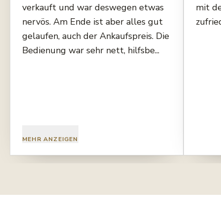
verkauft und war deswegen etwas
mit d
nervös. Am Ende ist aber alles gut
zufrie
gelaufen, auch der Ankaufspreis. Die
Bedienung war sehr nett, hilfsbe...
MEHR ANZEIGEN