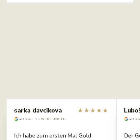
sarka davcikova
★
★
★
★
★
Lubo
GOOGLE-BEWERTUNGEN
GOOG
Ich habe zum ersten Mal Gold
Der G