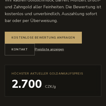
Wir kaufen Goldschmuck, Barren, Münzen, Bruch-
und Zahngold aller Feinheiten. Die Bewertung ist
kostenlos und unverbindlich, Auszahlung sofort
bar oder per Überweisung.
KOSTENLOSE BEWERTUNG ANFRAGEN
Preisliste anzeigen
KONTAKT
HÖCHSTER AKTUELLER GOLDANKAUFSPREIS
2.700
CZK/g