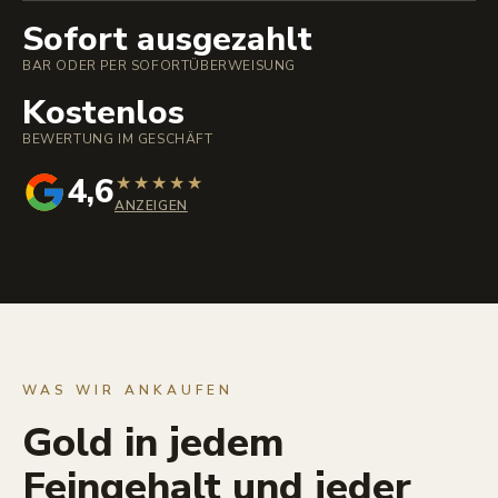
Sofort ausgezahlt
BAR ODER PER SOFORTÜBERWEISUNG
Kostenlos
BEWERTUNG IM GESCHÄFT
4,6
★
★
★
★
★
ANZEIGEN
WAS WIR ANKAUFEN
Gold in jedem
Feingehalt und jeder