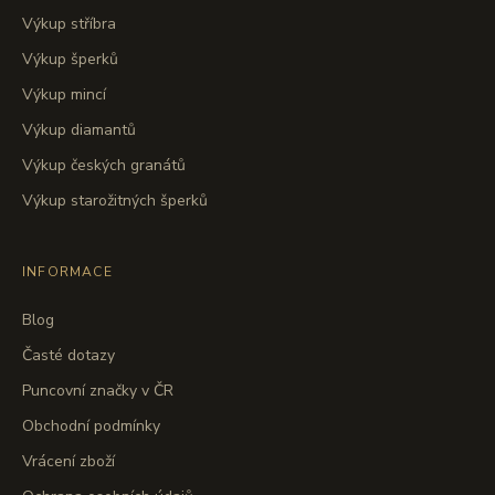
Výkup stříbra
Výkup šperků
Výkup mincí
Výkup diamantů
Výkup českých granátů
Výkup starožitných šperků
INFORMACE
Blog
Časté dotazy
Puncovní značky v ČR
Obchodní podmínky
Vrácení zboží