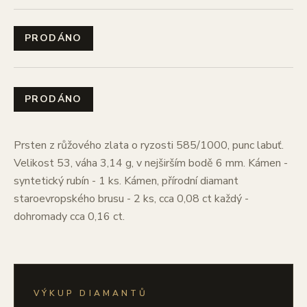
PRODÁNO
PRODÁNO
Prsten z růžového zlata o ryzosti 585/1000, punc labuť.
Velikost 53, váha 3,14 g, v nejširším bodě 6 mm. Kámen -
syntetický rubín - 1 ks. Kámen, přírodní diamant
staroevropského brusu - 2 ks, cca 0,08 ct každý -
dohromady cca 0,16 ct.
VÝKUP DIAMANTŮ