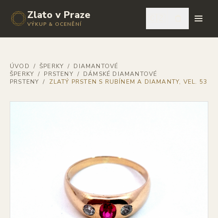
Zlato v Praze
🇨🇿
VÝKUP & OCENĚNÍ
ÚVOD
/
ŠPERKY
/
DIAMANTOVÉ
ŠPERKY
/
PRSTENY
/
DÁMSKÉ DIAMANTOVÉ
PRSTENY
/
ZLATÝ PRSTEN S RUBÍNEM A DIAMANTY, VEL. 53