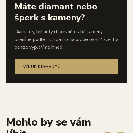
Máte diamant nebo
šperk s kameny?
Diamanty, brilianty i barevné drahé kameny
oceníme podle 4C zdarma na prodejně v Praze 1 a
peníze vyplatíme ihned.
VÝKUP DIAMANTŮ
Mohlo by se vám