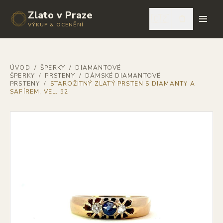
Zlato v Praze
🇨🇿
VÝKUP & OCENĚNÍ
ÚVOD
/
ŠPERKY
/
DIAMANTOVÉ
ŠPERKY
/
PRSTENY
/
DÁMSKÉ DIAMANTOVÉ
PRSTENY
/
STAROŽITNÝ ZLATÝ PRSTEN S DIAMANTY A
SAFÍREM, VEL. 52