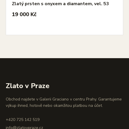
Zlatý prsten s onyxem a diamantem, vel. 53
19 000 Kč
Zlato v Praze
Obchod najdete v Galerii Graciano v centru Prahy. Garantujeme
výkup ihned, hotově nebo okamžitou platbou na účet.
+420 725 142 519
info@zlatovpraze.cz