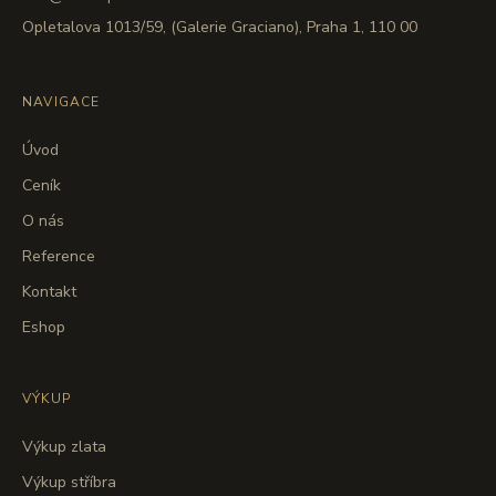
Opletalova 1013/59, (Galerie Graciano), Praha 1, 110 00
NAVIGACE
Úvod
Ceník
O nás
Reference
Kontakt
Eshop
VÝKUP
Výkup zlata
Výkup stříbra