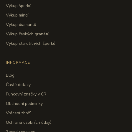
Výkup šperků
Výkup mincí
Výkup diamantů
Výkup českých granátů
Výkup starožitných šperků
INFORMACE
Blog
Časté dotazy
Puncovní značky v ČR
Obchodní podmínky
Vrácení zboží
Ochrana osobních údajů
Zásady cookies