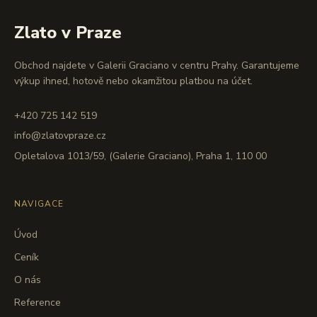
Zlato v Praze
Obchod najdete v Galerii Graciano v centru Prahy. Garantujeme
výkup ihned, hotově nebo okamžitou platbou na účet.
+420 725 142 519
info@zlatovpraze.cz
Opletalova 1013/59, (Galerie Graciano), Praha 1, 110 00
NAVIGACE
Úvod
Ceník
O nás
Reference