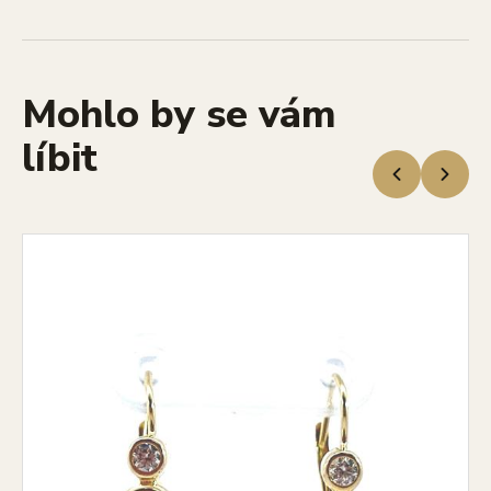
Mohlo by se vám
líbit