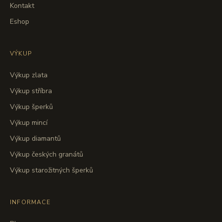
Kontakt
Eshop
VÝKUP
Výkup zlata
Výkup stříbra
Výkup šperků
Výkup mincí
Výkup diamantů
Výkup českých granátů
Výkup starožitných šperků
INFORMACE