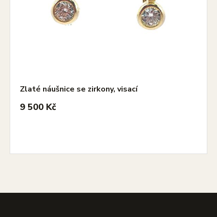
Zlaté náušnice se zirkony, visací
9 500 Kč