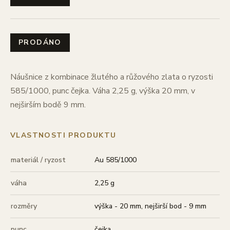
PRODÁNO
Náušnice z kombinace žlutého a růžového zlata o ryzosti
585/1000, punc čejka. Váha 2,25 g, výška 20 mm, v
nejširším bodě 9 mm.
VLASTNOSTI PRODUKTU
materiál / ryzost
Au 585/1000
váha
2,25 g
rozměry
výška - 20 mm, nejširší bod - 9 mm
punc
čejka