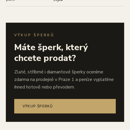
VÝKUP ŠPERKŮ
Máte šperk, který
chcete prodat?
Zlaté, stříbrné i diamantové šperky oceníme
zdarma na prodejně v Praze 1 a peníze vyplatíme
ihned hotově nebo převodem.
VÝKUP ŠPERKŮ