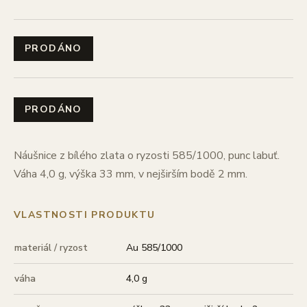
PRODÁNO
PRODÁNO
Náušnice z bílého zlata o ryzosti 585/1000, punc labuť.
Váha 4,0 g, výška 33 mm, v nejširším bodě 2 mm.
VLASTNOSTI PRODUKTU
materiál / ryzost
Au 585/1000
váha
4,0 g