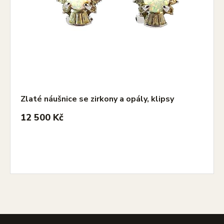
Zlaté náušnice se zirkony a opály, klipsy
12 500 Kč