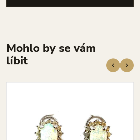
Mohlo by se vám
líbit