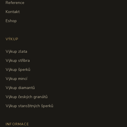
Reference
Kontakt
Eshop
VÝKUP
Výkup zlata
Výkup stříbra
Výkup šperků
Výkup mincí
Výkup diamantů
Výkup českých granátů
Výkup starožitných šperků
INFORMACE