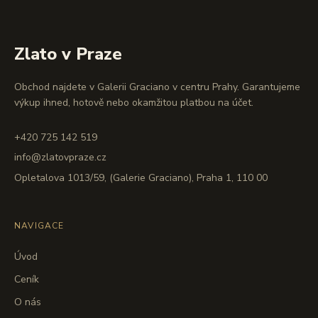
Zlato v Praze
Obchod najdete v Galerii Graciano v centru Prahy. Garantujeme
výkup ihned, hotově nebo okamžitou platbou na účet.
+420 725 142 519
info@zlatovpraze.cz
Opletalova 1013/59, (Galerie Graciano), Praha 1, 110 00
NAVIGACE
Úvod
Ceník
O nás