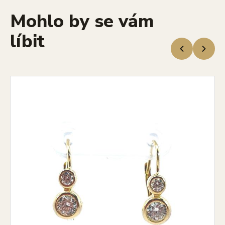
Mohlo by se vám
líbit