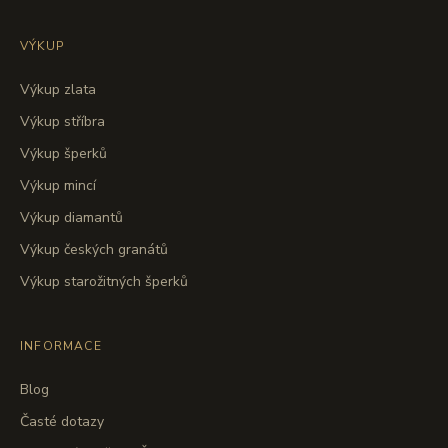
VÝKUP
Výkup zlata
Výkup stříbra
Výkup šperků
Výkup mincí
Výkup diamantů
Výkup českých granátů
Výkup starožitných šperků
INFORMACE
Blog
Časté dotazy