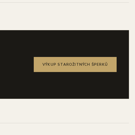
VÝKUP STAROŽITNÝCH ŠPERKŮ