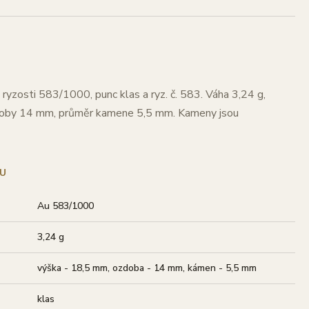
 ryzosti 583/1000, punc klas a ryz. č. 583. Váha 3,24 g,
doby 14 mm, průměr kamene 5,5 mm. Kameny jsou
U
Au 583/1000
3,24 g
výška - 18,5 mm, ozdoba - 14 mm, kámen - 5,5 mm
klas