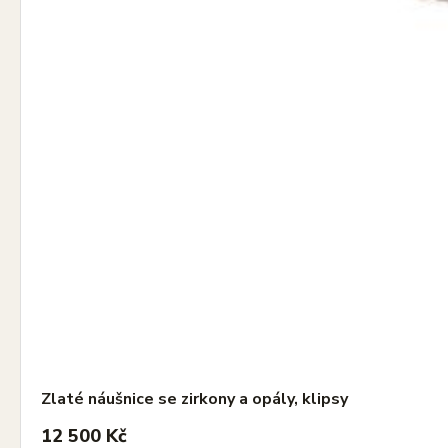
Zlaté náušnice se zirkony a opály, klipsy
12 500 Kč