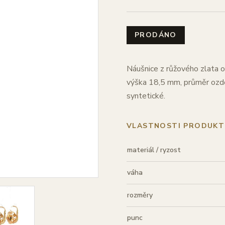
PRODÁNO
Náušnice z růžového zlata o
výška 18,5 mm, průměr oz
syntetické.
VLASTNOSTI PRODUKT
materiál / ryzost
váha
rozměry
punc