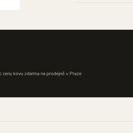
?
c ceny kovu zdarma na prodejně v Praze