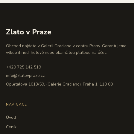
Zlato v Praze
Obchod najdete v Galerii Graciano v centru Prahy. Garantujeme
výkup ihned, hotově nebo okamžitou platbou na účet.
+420 725 142 519
info@zlatovpraze.cz
Opletalova 1013/59, (Galerie Graciano), Praha 1, 110 00
NAVIGACE
Úvod
Ceník