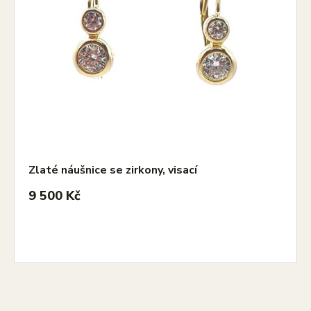
Zlaté náušnice se zirkony, visací
9 500 Kč