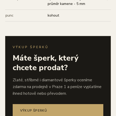
průměr kamene - 5 mm
punc
kohout
VÝKUP ŠPERKŮ
Máte šperk, který
chcete prodat?
Zlaté, stříbrné i diamantové šperky oceníme
zdarma na prodejně v Praze 1 a peníze vyplatíme
ihned hotově nebo převodem.
VÝKUP ŠPERKŮ