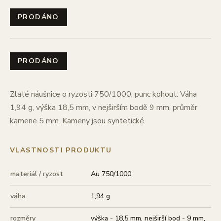
PRODÁNO
PRODÁNO
Zlaté náušnice o ryzosti 750/1000, punc kohout. Váha
1,94 g, výška 18,5 mm, v nejširším bodě 9 mm, průměr
kamene 5 mm. Kameny jsou syntetické.
VLASTNOSTI PRODUKTU
materiál / ryzost
Au 750/1000
váha
1,94 g
rozměry
výška - 18,5 mm, nejširší bod - 9 mm,