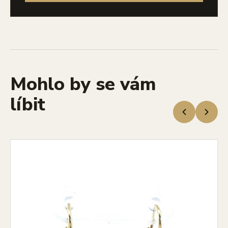
Mohlo by se vám
líbit