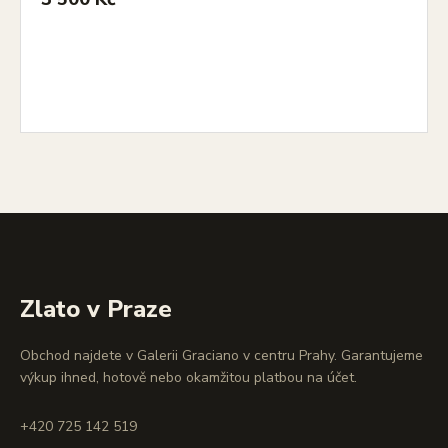
Zlato v Praze
Obchod najdete v Galerii Graciano v centru Prahy. Garantujeme
výkup ihned, hotově nebo okamžitou platbou na účet.
+420 725 142 519