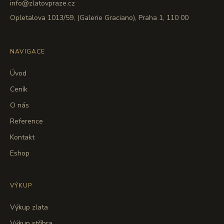
info@zlatovpraze.cz
Opletalova 1013/59, (Galerie Graciano), Praha 1, 110 00
NAVIGACE
Úvod
Ceník
O nás
Reference
Kontakt
Eshop
VÝKUP
Výkup zlata
Výkup stříbra