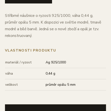
Stříbrné náušnice o ryzosti 925/1000, váha 0,44 g,
průměr opálu 5 mm. K dispozici ve světle modré, tmavě
modré a bílé barvě. Jedná se o nové zboží a opál je tzv.
rekonstruovaný.
VLASTNOSTI PRODUKTU
materiál / ryzost
Ag 925/1000
váha
0,44 g
velikost
průměr opálu 5 mm