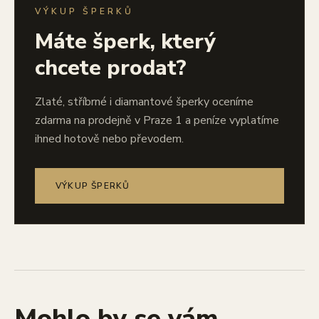
VÝKUP ŠPERKŮ
Máte šperk, který
chcete prodat?
Zlaté, stříbrné i diamantové šperky oceníme
zdarma na prodejně v Praze 1 a peníze vyplatíme
ihned hotově nebo převodem.
VÝKUP ŠPERKŮ
Mohlo by se vám