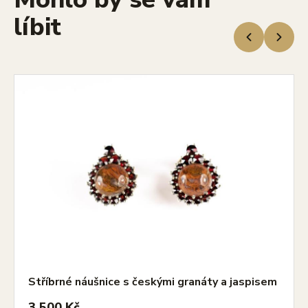
líbit
Stříbrné náušnice s českými granáty a jaspisem
3 500 Kč