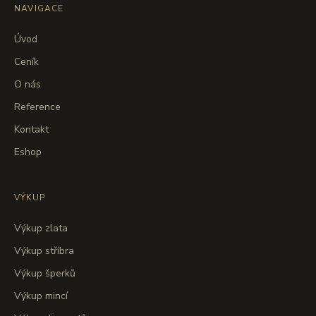
NAVIGACE
Úvod
Ceník
O nás
Reference
Kontakt
Eshop
VÝKUP
Výkup zlata
Výkup stříbra
Výkup šperků
Výkup mincí