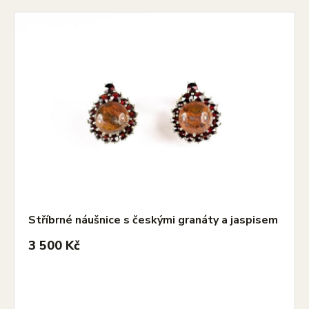
Stříbrné náušnice s českými granáty a jaspisem
3 500 Kč