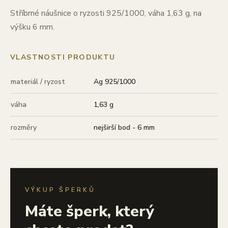
Stříbrné náušnice o ryzosti 925/1000, váha 1,63 g, na
výšku 6 mm.
VLASTNOSTI PRODUKTU
materiál / ryzost
Ag 925/1000
váha
1,63 g
rozměry
nejširší bod - 6 mm
VÝKUP ŠPERKŮ
Máte šperk, který