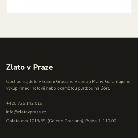
Zlato v Praze
Obchod najdete v Galerii Graciano v centru Prahy. Garantujeme
výkup ihned, hotově nebo okamžitou platbou na účet.
+420 725 142 519
info@zlatovpraze.cz
Opletalova 1013/59, (Galerie Graciano), Praha 1, 110 00