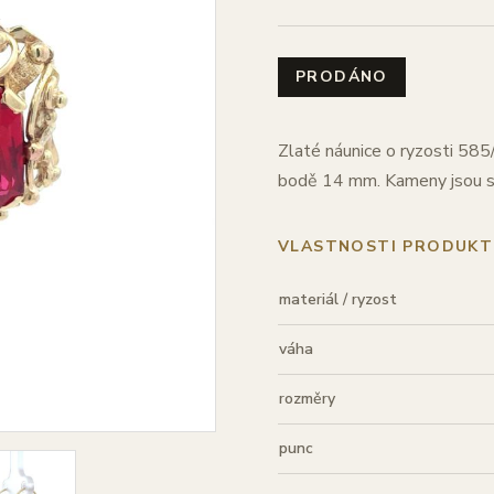
PRODÁNO
Zlaté náunice o ryzosti 585
bodě 14 mm. Kameny jsou s
VLASTNOSTI PRODUKT
materiál / ryzost
váha
rozměry
punc