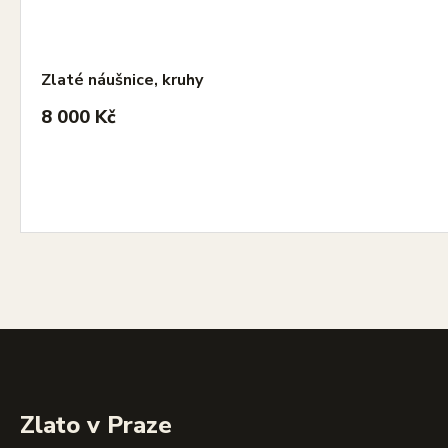
Zlaté náušnice, kruhy
8 000 Kč
Zlato v Praze