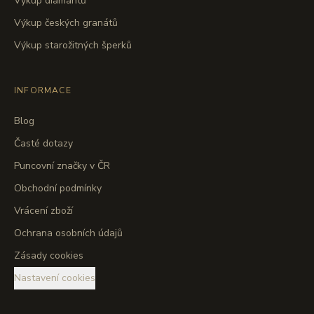
Výkup diamantů
Výkup českých granátů
Výkup starožitných šperků
INFORMACE
Blog
Časté dotazy
Puncovní značky v ČR
Obchodní podmínky
Vrácení zboží
Ochrana osobních údajů
Zásady cookies
Nastavení cookies