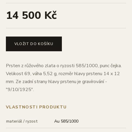
14 500 Kč
VLOŽIT DO KOŠÍKU
Prsten z růžového zlata o ryzosti 585/1000, punc čejka.
Velikost 69, váha 5,52 g, rozměr hlavy prstenu 14 x 12
mm. Ze zadní strany hlavy prstenu je gravírování -
"9/10/1925".
VLASTNOSTI PRODUKTU
materiál / ryzost
Au 585/1000