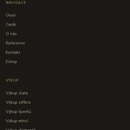
NAVIGACE
Úvod
Ceník
O nás
Reference
Kontakt
Eshop
VÝKUP
Výkup zlata
Výkup stříbra
Výkup šperků
Výkup mincí