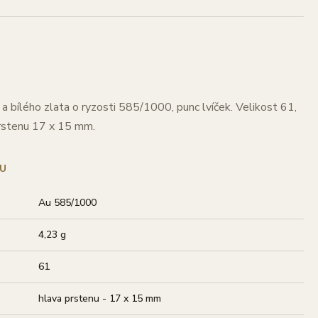
a bílého zlata o ryzosti 585/1000, punc lvíček. Velikost 61,
prstenu 17 x 15 mm.
U
Au 585/1000
4,23 g
61
hlava prstenu - 17 x 15 mm