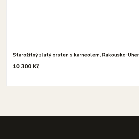
Starožitný zlatý prsten s karneolem, Rakousko-Uher
10 300 Kč