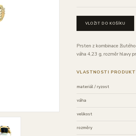
VLOŽIT DO KOŠÍKU
Prsten z kombinace žlutého 
váha 4,23 g, rozměr hlavy 
VLASTNOSTI PRODUKT
materiál / ryzost
váha
velikost
rozměry