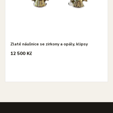
Zlaté náušnice se zirkony a opály, klipsy
12 500 Kč