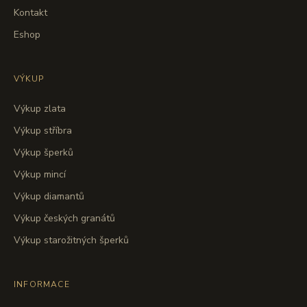
Kontakt
Eshop
VÝKUP
Výkup zlata
Výkup stříbra
Výkup šperků
Výkup mincí
Výkup diamantů
Výkup českých granátů
Výkup starožitných šperků
INFORMACE