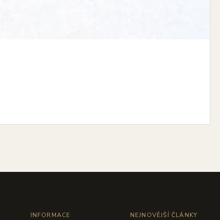
INFORMACE
NEJNOVĚJŠÍ ČLÁNKY