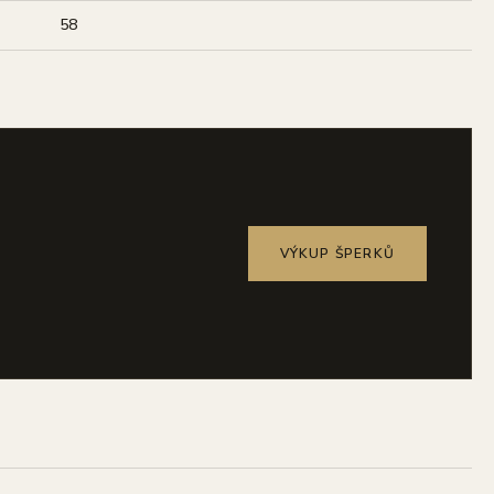
58
VÝKUP ŠPERKŮ