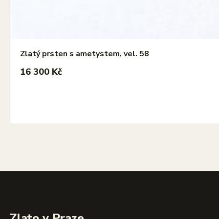
Zlatý prsten s ametystem, vel. 58
16 300 Kč
Zlato v Praze