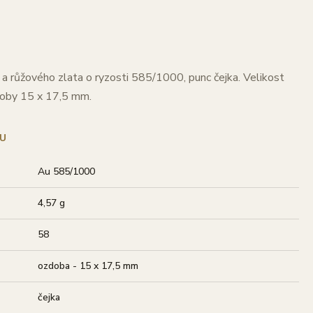
a růžového zlata o ryzosti 585/1000, punc čejka. Velikost
doby 15 x 17,5 mm.
U
Au 585/1000
4,57 g
58
ozdoba - 15 x 17,5 mm
čejka