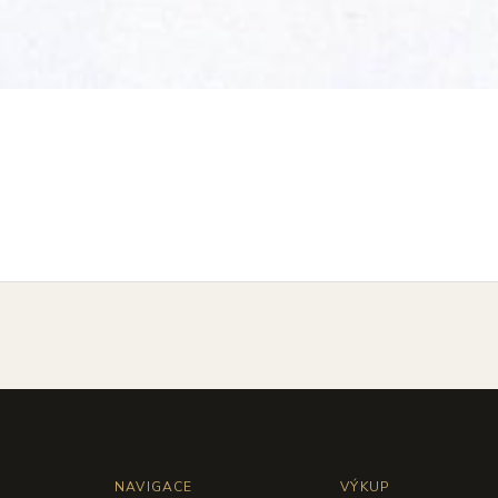
NAVIGACE
VÝKUP