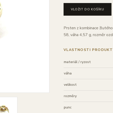
VLOŽIT DO KOŠÍKU
Prsten z kombinace žlutého 
58, váha 4,57 g, rozměr oz
VLASTNOSTI PRODUKT
materiál / ryzost
váha
velikost
rozměry
punc