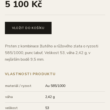
5 100 Kč
VLOŽIT DO KOŠÍKU
Prsten z kombinace žlutého a růžového zlata o ryzosti
585/1000, punc labuť. Velikost 53, váha 2,42 g, v
nejširším bodě 9,5 mm.
VLASTNOSTI PRODUKTU
materiál / ryzost
Au 585/1000
váha
2,42 g
velikost
53