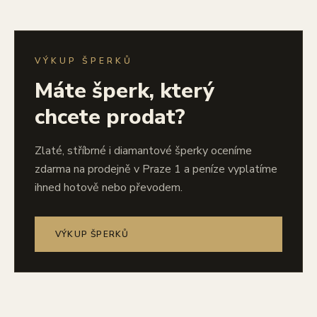
VÝKUP ŠPERKŮ
Máte šperk, který
chcete prodat?
Zlaté, stříbrné i diamantové šperky oceníme
zdarma na prodejně v Praze 1 a peníze vyplatíme
ihned hotově nebo převodem.
VÝKUP ŠPERKŮ