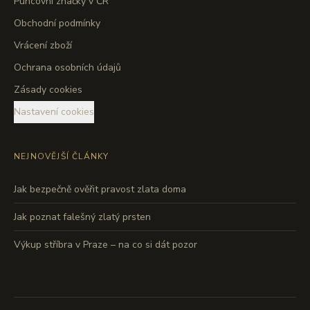
Puncovní značky v ČR
Obchodní podmínky
Vrácení zboží
Ochrana osobních údajů
Zásady cookies
Nastavení cookies
NEJNOVĚJŠÍ ČLÁNKY
Jak bezpečně ověřit pravost zlata doma
Jak poznat falešný zlatý prsten
Výkup stříbra v Praze – na co si dát pozor