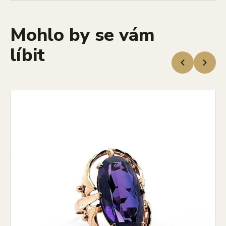
Mohlo by se vám
líbit