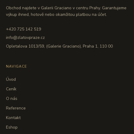
Obchod najdete v Galerii Graciano v centru Prahy. Garantujeme
výkup ihned, hotově nebo okamžitou platbou na účet.
+420 725 142 519
info@zlatovpraze.cz
Opletalova 1013/59, (Galerie Graciano), Praha 1, 110 00
NAVIGACE
Úvod
Ceník
O nás
Reference
Kontakt
Eshop