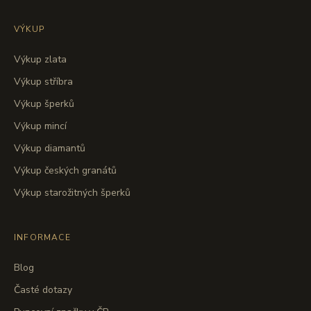
VÝKUP
Výkup zlata
Výkup stříbra
Výkup šperků
Výkup mincí
Výkup diamantů
Výkup českých granátů
Výkup starožitných šperků
INFORMACE
Blog
Časté dotazy