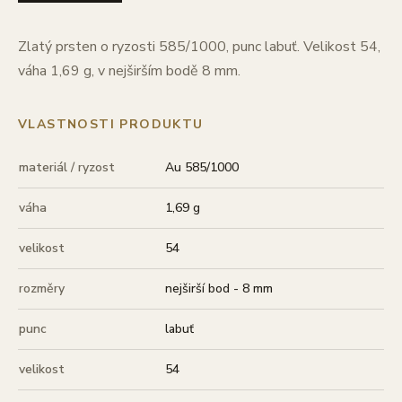
Zlatý prsten o ryzosti 585/1000, punc labuť. Velikost 54,
váha 1,69 g, v nejširším bodě 8 mm.
VLASTNOSTI PRODUKTU
materiál / ryzost
Au 585/1000
váha
1,69 g
velikost
54
rozměry
nejširší bod - 8 mm
punc
labuť
velikost
54