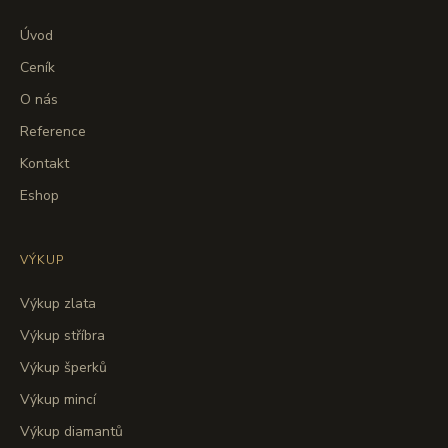
Úvod
Ceník
O nás
Reference
Kontakt
Eshop
VÝKUP
Výkup zlata
Výkup stříbra
Výkup šperků
Výkup mincí
Výkup diamantů