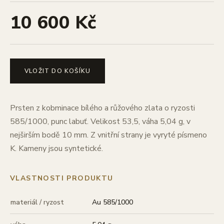
10 600 Kč
VLOŽIT DO KOŠÍKU
Prsten z kobminace bílého a růžového zlata o ryzosti
585/1000, punc labuť. Velikost 53,5, váha 5,04 g, v
nejširším bodě 10 mm. Z vnitřní strany je vyryté písmeno
K. Kameny jsou syntetické.
VLASTNOSTI PRODUKTU
materiál / ryzost
Au 585/1000