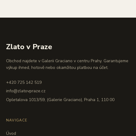
Zlato v Praze
Obchod najdete v Galerii Graciano v centru Prahy. Garantujeme
výkup ihned, hotově nebo okamžitou platbou na účet.
+420 725 142 519
info@zlatovpraze.cz
Opletalova 1013/59, (Galerie Graciano), Praha 1, 110 00
NAVIGACE
Úvod