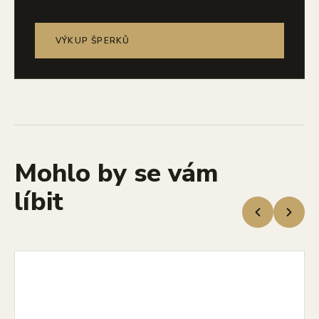
VÝKUP ŠPERKŮ
Mohlo by se vám
líbit