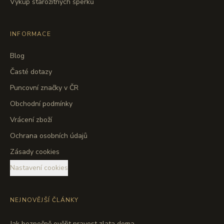
Výkup starožitných šperků
INFORMACE
Blog
Časté dotazy
Puncovní značky v ČR
Obchodní podmínky
Vrácení zboží
Ochrana osobních údajů
Zásady cookies
Nastavení cookies
NEJNOVĚJŠÍ ČLÁNKY
Jak bezpečně ověřit pravost zlata doma