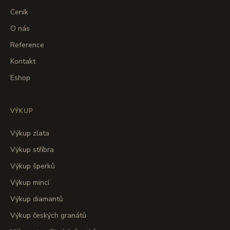
Ceník
O nás
Reference
Kontakt
Eshop
VÝKUP
Výkup zlata
Výkup stříbra
Výkup šperků
Výkup mincí
Výkup diamantů
Výkup českých granátů