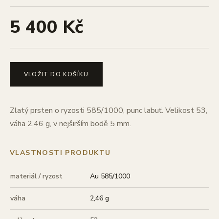
5 400 Kč
VLOŽIT DO KOŠÍKU
Zlatý prsten o ryzosti 585/1000, punc labuť. Velikost 53,
váha 2,46 g, v nejširším bodě 5 mm.
VLASTNOSTI PRODUKTU
materiál / ryzost
Au 585/1000
váha
2,46 g