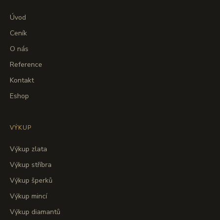
Úvod
Ceník
O nás
Reference
Kontakt
Eshop
VÝKUP
Výkup zlata
Výkup stříbra
Výkup šperků
Výkup mincí
Výkup diamantů