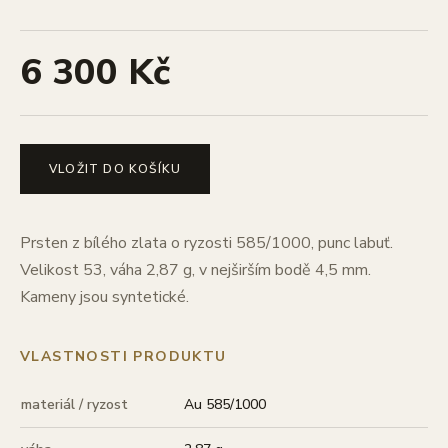
6 300 Kč
VLOŽIT DO KOŠÍKU
Prsten z bílého zlata o ryzosti 585/1000, punc labuť.
Velikost 53, váha 2,87 g, v nejširším bodě 4,5 mm.
Kameny jsou syntetické.
VLASTNOSTI PRODUKTU
materiál / ryzost
Au 585/1000