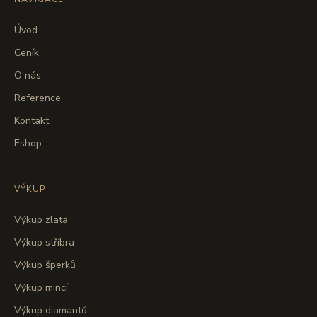
Úvod
Ceník
O nás
Reference
Kontakt
Eshop
VÝKUP
Výkup zlata
Výkup stříbra
Výkup šperků
Výkup mincí
Výkup diamantů