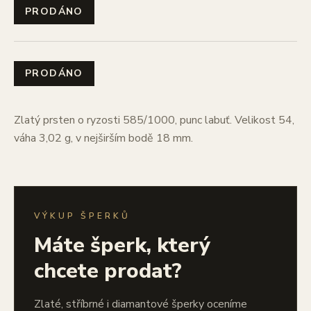
PRODÁNO
PRODÁNO
Zlatý prsten o ryzosti 585/1000, punc labuť. Velikost 54,
váha 3,02 g, v nejširším bodě 18 mm.
VÝKUP ŠPERKŮ
Máte šperk, který
chcete prodat?
Zlaté, stříbrné i diamantové šperky oceníme