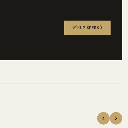
VÝKUP ŠPERKŮ