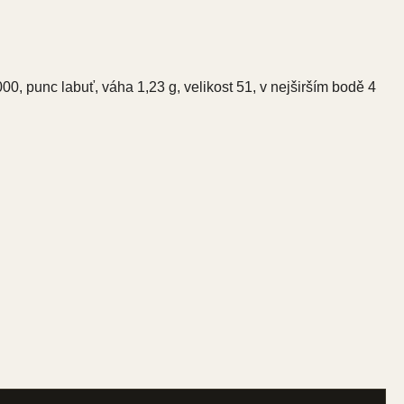
000, punc labuť, váha 1,23 g, velikost 51, v nejširším bodě 4