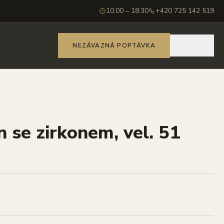
10:00 – 18:30
+420 725 142 519
🇨🇿
NEZÁVAZNÁ POPTÁVKA
n se zirkonem, vel. 51