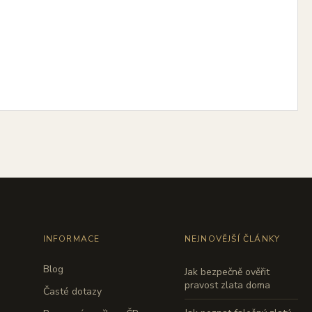
INFORMACE
NEJNOVĚJŠÍ ČLÁNKY
Blog
Jak bezpečně ověřit
pravost zlata doma
Časté dotazy