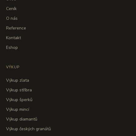
Ceník
O nás
Reference
Kontakt
Eshop
VÝKUP
Výkup zlata
Výkup stříbra
Výkup šperků
Výkup mincí
Výkup diamantů
Výkup českých granátů