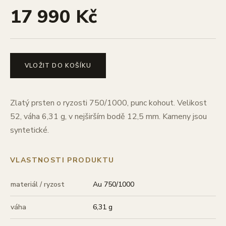
17 990 Kč
VLOŽIT DO KOŠÍKU
Zlatý prsten o ryzosti 750/1000, punc kohout. Velikost
52, váha 6,31 g, v nejširším bodě 12,5 mm. Kameny jsou
syntetické.
VLASTNOSTI PRODUKTU
materiál / ryzost
Au 750/1000
váha
6,31 g