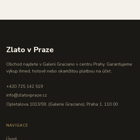
Zlato v Praze
Obchod najdete v Galerii Graciano v centru Prahy. Garantujeme
výkup ihned, hotově nebo okamžitou platbou na účet.
+420 725 142 519
info@zlatovpraze.cz
Opletalova 1013/59, (Galerie Graciano), Praha 1, 110 00
NAVIGACE
Úvod