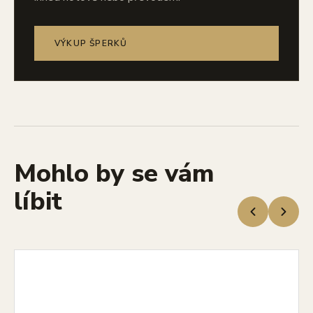
VÝKUP ŠPERKŮ
Mohlo by se vám
líbit