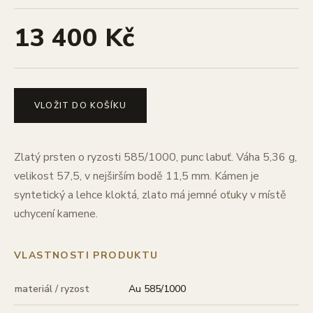
13 400 Kč
VLOŽIT DO KOŠÍKU
Zlatý prsten o ryzosti 585/1000, punc labuť. Váha 5,36 g,
velikost 57,5, v nejširším bodě 11,5 mm. Kámen je
syntetický a lehce kloktá, zlato má jemné oťuky v místě
uchycení kamene.
VLASTNOSTI PRODUKTU
materiál / ryzost
Au 585/1000