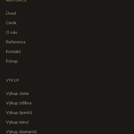
NAVIGACE
Úvod
Ceník
O nás
Reference
Kontakt
Eshop
VÝKUP
Výkup zlata
Výkup stříbra
Výkup šperků
Výkup mincí
Výkup diamantů