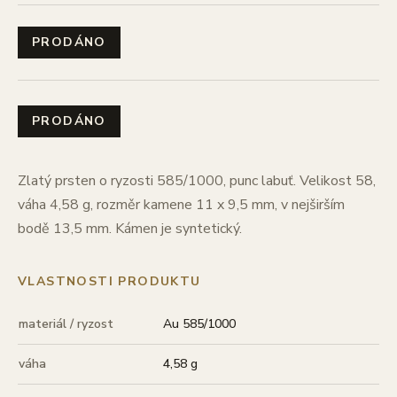
PRODÁNO
PRODÁNO
Zlatý prsten o ryzosti 585/1000, punc labuť. Velikost 58,
váha 4,58 g, rozměr kamene 11 x 9,5 mm, v nejširším
bodě 13,5 mm. Kámen je syntetický.
VLASTNOSTI PRODUKTU
materiál / ryzost
Au 585/1000
váha
4,58 g