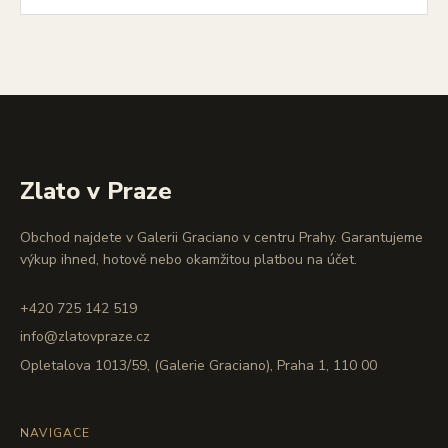
Zlato v Praze
Obchod najdete v Galerii Graciano v centru Prahy. Garantujeme
výkup ihned, hotově nebo okamžitou platbou na účet.
+420 725 142 519
info@zlatovpraze.cz
Opletalova 1013/59, (Galerie Graciano), Praha 1, 110 00
NAVIGACE