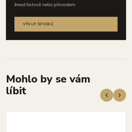
ihned hotově nebo převodem.
VÝKUP ŠPERKŮ
Mohlo by se vám
líbit