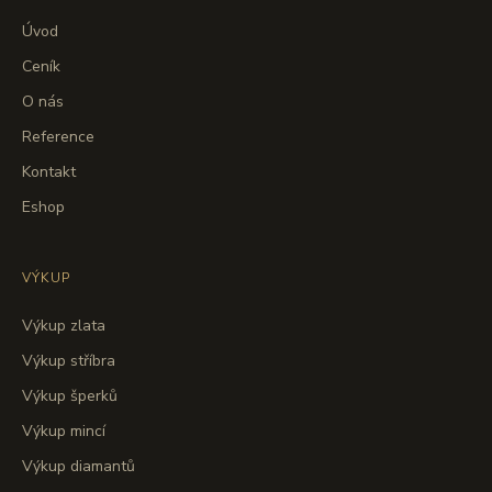
Úvod
Ceník
O nás
Reference
Kontakt
Eshop
VÝKUP
Výkup zlata
Výkup stříbra
Výkup šperků
Výkup mincí
Výkup diamantů