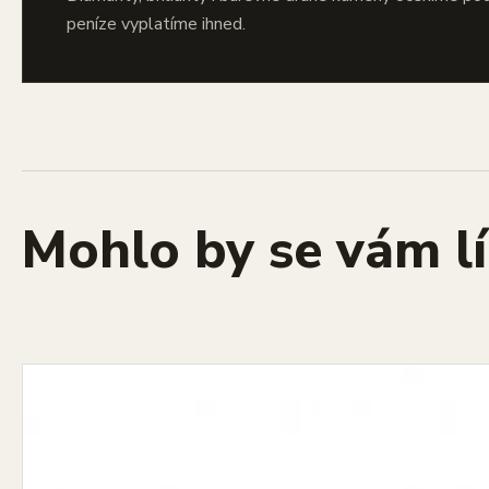
peníze vyplatíme ihned.
Mohlo by se vám lí