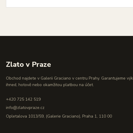
Zlato v Praze
Obchod najdete v Galerii Graciano v centru Prahy. Garantujeme vý
ihned, hotově nebo okamžitou platbou na účet.
+420 725 142 519
info@zlatovpraze.cz
Opletalova 1013/59, (Galerie Graciano), Praha 1, 110 00