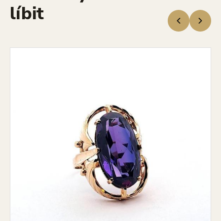
líbit