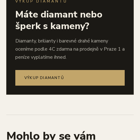
VÝKUP DIAMANTŮ
Máte diamant nebo
šperk s kameny?
Diamanty, brilianty i barevné drahé kameny
oceníme podle 4C zdarma na prodejně v Praze 1 a
peníze vyplatíme ihned.
VÝKUP DIAMANTŮ
Mohlo by se vám