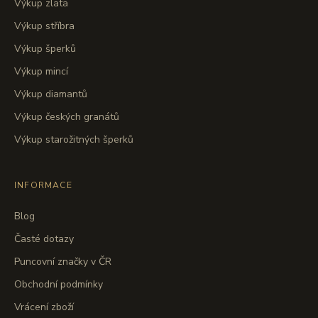
Výkup zlata
Výkup stříbra
Výkup šperků
Výkup mincí
Výkup diamantů
Výkup českých granátů
Výkup starožitných šperků
INFORMACE
Blog
Časté dotazy
Puncovní značky v ČR
Obchodní podmínky
Vrácení zboží