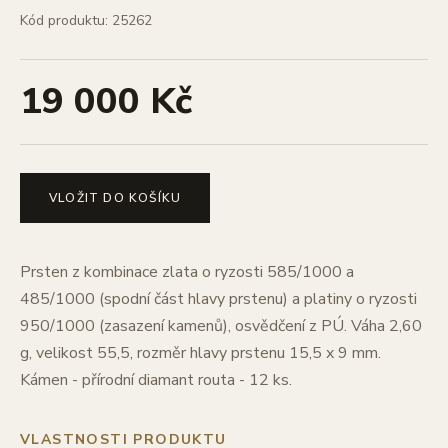
Kód produktu: 25262
19 000 Kč
VLOŽIT DO KOŠÍKU
Prsten z kombinace zlata o ryzosti 585/1000 a
485/1000 (spodní část hlavy prstenu) a platiny o ryzosti
950/1000 (zasazení kamenů), osvědčení z PÚ. Váha 2,60
g, velikost 55,5, rozměr hlavy prstenu 15,5 x 9 mm.
Kámen - přírodní diamant routa - 12 ks.
VLASTNOSTI PRODUKTU