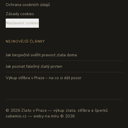
Ochrana osobních údajů
Zásady cookies
Nastavení cookies
NEJNOVĚJŠÍ ČLÁNKY
Jak bezpečně ověřit pravost zlata doma
Jak poznat falešný zlatý prsten
Výkup stříbra v Praze – na co si dát pozor
©
2026
Zlato v Praze — výkup zlata, stříbra a šperků
sabemio.cz — weby na míru © 2026