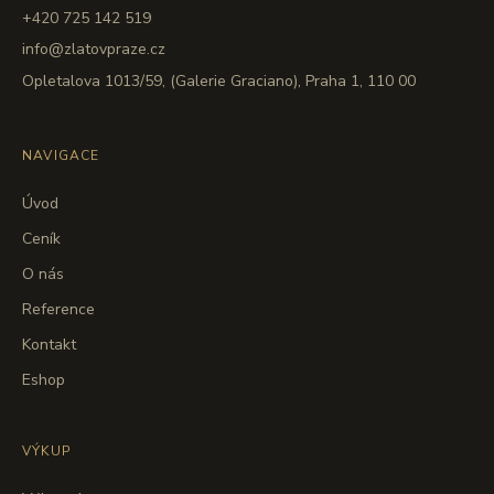
+420 725 142 519
info@zlatovpraze.cz
Opletalova 1013/59, (Galerie Graciano), Praha 1, 110 00
NAVIGACE
Úvod
Ceník
O nás
Reference
Kontakt
Eshop
VÝKUP