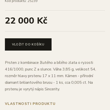
Kód produktu: 25239
22 000 Kč
VLOŽIT DO KOŠÍKU
Prsten z kombinace žlutého a bílého zlata o ryzosti
416/1000, punc Z a slunce. Váha 3,85 g, velikost 54,
rozměr hlavy prstenu 17 x 11 mm. Kámen - přírodní
diamant briliantového brusu - 1 ks, cca 0,005 ct. Na
prstenu je vyrytý nápis Sincerity.
VLASTNOSTI PRODUKTU