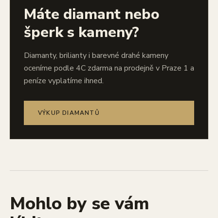
Máte diamant nebo
šperk s kameny?
Diamanty, brilianty i barevné drahé kameny
oceníme podle 4C zdarma na prodejně v Praze 1 a
peníze vyplatíme ihned.
VÝKUP DIAMANTŮ
Mohlo by se vám