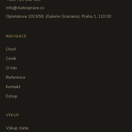
info@zlatovpraze.cz
Opletalova 1013/59, (Galerie Graciano), Praha 1, 110 00
NAVIGACE
Úvod
Ceník
O nás
Reference
Kontakt
Eshop
VÝKUP
Výkup zlata