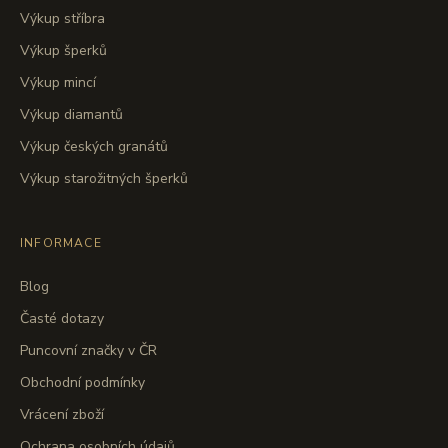
Výkup stříbra
Výkup šperků
Výkup mincí
Výkup diamantů
Výkup českých granátů
Výkup starožitných šperků
INFORMACE
Blog
Časté dotazy
Puncovní značky v ČR
Obchodní podmínky
Vrácení zboží
Ochrana osobních údajů