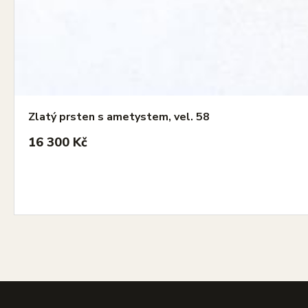
Zlatý prsten s ametystem, vel. 58
16 300 Kč