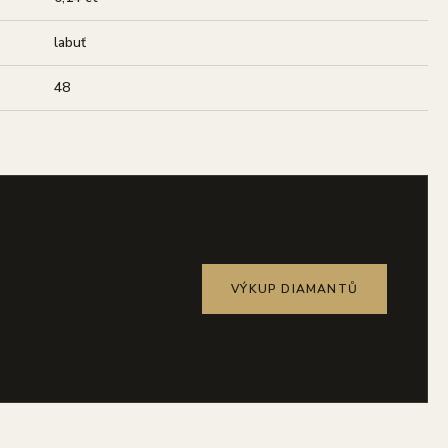
labuť
48
VÝKUP DIAMANTŮ