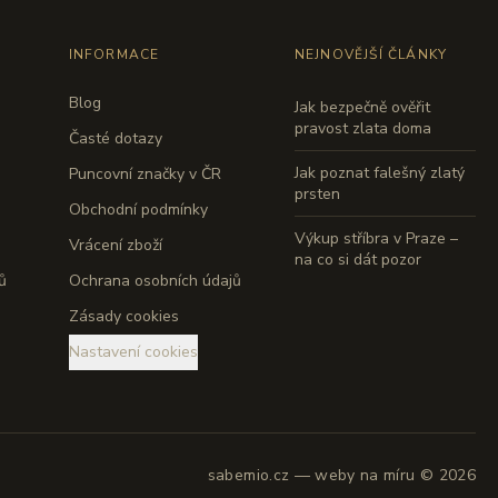
INFORMACE
NEJNOVĚJŠÍ ČLÁNKY
Blog
Jak bezpečně ověřit
pravost zlata doma
Časté dotazy
Jak poznat falešný zlatý
Puncovní značky v ČR
prsten
Obchodní podmínky
Výkup stříbra v Praze –
Vrácení zboží
na co si dát pozor
ů
Ochrana osobních údajů
Zásady cookies
Nastavení cookies
sabemio.cz — weby na míru © 2026