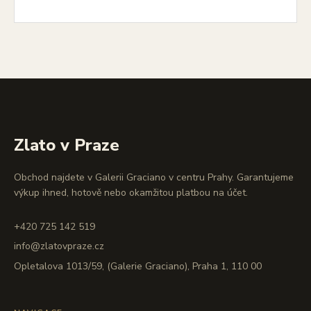
Zlato v Praze
Obchod najdete v Galerii Graciano v centru Prahy. Garantujeme
výkup ihned, hotově nebo okamžitou platbou na účet.
+420 725 142 519
info@zlatovpraze.cz
Opletalova 1013/59, (Galerie Graciano), Praha 1, 110 00