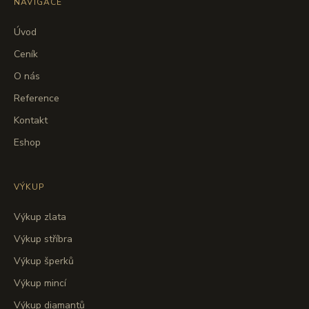
NAVIGACE
Úvod
Ceník
O nás
Reference
Kontakt
Eshop
VÝKUP
Výkup zlata
Výkup stříbra
Výkup šperků
Výkup mincí
Výkup diamantů