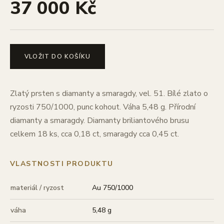
37 000 Kč
VLOŽIT DO KOŠÍKU
Zlatý prsten s diamanty a smaragdy, vel. 51. Bílé zlato o
ryzosti 750/1000, punc kohout. Váha 5,48 g. Přírodní
diamanty a smaragdy. Diamanty briliantového brusu
celkem 18 ks, cca 0,18 ct, smaragdy cca 0,45 ct.
VLASTNOSTI PRODUKTU
materiál / ryzost
Au 750/1000
váha
5,48 g