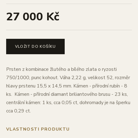
27 000 Kč
VLOŽIT DO KOŠÍKU
Prsten z kombinace žlutého a bílého zlata o ryzosti
750/1000, punc kohout. Váha 2,22 g, velikost 52, rozměr
hlavy prstenu 15,5 x 14,5 mm. Kámen - přírodní rubín - 8
ks. Kámen - přírodní diamant briliantového brusu - 23 ks,
centrální kámen: 1 ks, cca 0,05 ct, dohromady je na šperku
cca 0,29 ct.
VLASTNOSTI PRODUKTU