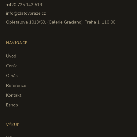
+420 725 142 519
info@zlatovpraze.cz
Opletalova 1013/59, (Galerie Graciano), Praha 1, 110 00
NAVIGACE
Úvod
Ceník
O nás
Reference
Kontakt
Eshop
VÝKUP