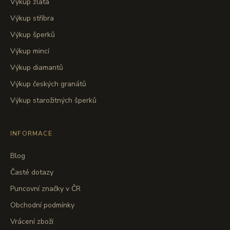
Výkup zlata
Výkup stříbra
Výkup šperků
Výkup mincí
Výkup diamantů
Výkup českých granátů
Výkup starožitných šperků
INFORMACE
Blog
Časté dotazy
Puncovní značky v ČR
Obchodní podmínky
Vrácení zboží