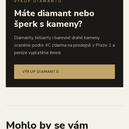
VÝKUP DIAMANTŮ
Máte diamant nebo
šperk s kameny?
Diamanty, brilianty i barevné drahé kameny
oceníme podle 4C zdarma na prodejně v Praze 1 a
peníze vyplatíme ihned.
VÝKUP DIAMANTŮ
Mohlo by se vám