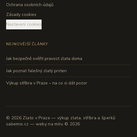
Ochrana osobních údajů
Zásady cookies
Nastavení cookies
NEJNOVĚJŠÍ ČLÁNKY
Jak bezpečně ověřit pravost zlata doma
Jak poznat falešný zlatý prsten
Výkup stříbra v Praze – na co si dát pozor
©
2026
Zlato v Praze — výkup zlata, stříbra a šperků
sabemio.cz — weby na míru © 2026