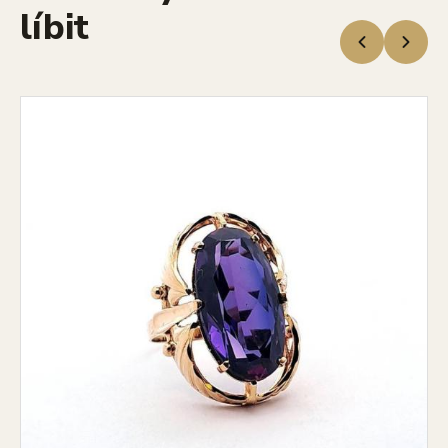
líbit