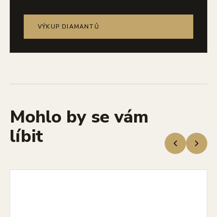
VÝKUP DIAMANTŮ
Mohlo by se vám
líbit