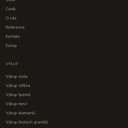
Ceník
O nás
Reference
Kontakt
Eshop
VÝKUP
Výkup zlata
Výkup stříbra
Výkup šperků
Výkup mincí
Výkup diamantů
Výkup českých granátů