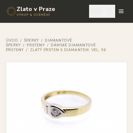
Zlato v Praze
🇨🇿
VÝKUP & OCENĚNÍ
ÚVOD
/
ŠPERKY
/
DIAMANTOVÉ
ŠPERKY
/
PRSTENY
/
DÁMSKÉ DIAMANTOVÉ
PRSTENY
/
ZLATÝ PRSTEN S DIAMANTEM, VEL. 56