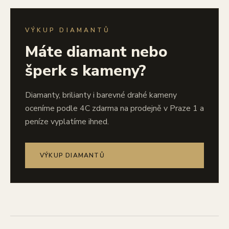
VÝKUP DIAMANTŮ
Máte diamant nebo
šperk s kameny?
Diamanty, brilianty i barevné drahé kameny
oceníme podle 4C zdarma na prodejně v Praze 1 a
peníze vyplatíme ihned.
VÝKUP DIAMANTŮ