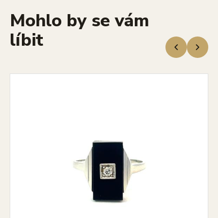
Mohlo by se vám
líbit