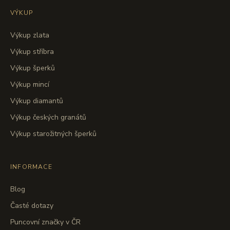
VÝKUP
Výkup zlata
Výkup stříbra
Výkup šperků
Výkup mincí
Výkup diamantů
Výkup českých granátů
Výkup starožitných šperků
INFORMACE
Blog
Časté dotazy
Puncovní značky v ČR