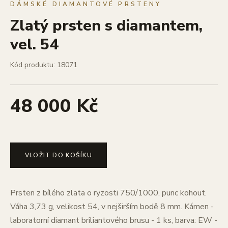
DÁMSKÉ DIAMANTOVÉ PRSTENY
Zlatý prsten s diamantem,
vel. 54
Kód produktu: 18071
48 000 Kč
VLOŽIT DO KOŠÍKU
Prsten z bílého zlata o ryzosti 750/1000, punc kohout.
Váha 3,73 g, velikost 54, v nejširším bodě 8 mm. Kámen -
laboratorní diamant briliantového brusu - 1 ks, barva: EW -