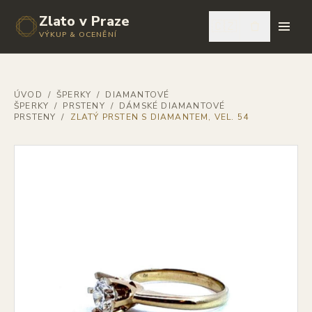
Zlato v Praze
🇨🇿
VÝKUP & OCENĚNÍ
ÚVOD
/
ŠPERKY
/
DIAMANTOVÉ
ŠPERKY
/
PRSTENY
/
DÁMSKÉ DIAMANTOVÉ
PRSTENY
/
ZLATÝ PRSTEN S DIAMANTEM, VEL. 54