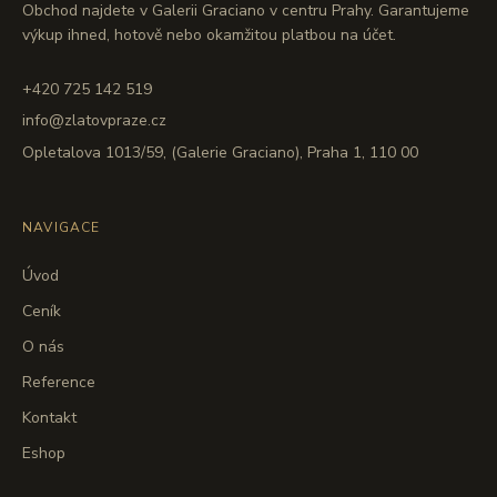
Obchod najdete v Galerii Graciano v centru Prahy. Garantujeme
výkup ihned, hotově nebo okamžitou platbou na účet.
+420 725 142 519
info@zlatovpraze.cz
Opletalova 1013/59, (Galerie Graciano), Praha 1, 110 00
NAVIGACE
Úvod
Ceník
O nás
Reference
Kontakt
Eshop