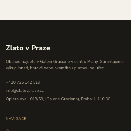
Zlato v Praze
Obchod najdete v Galerii Graciano v centru Prahy. Garantujeme
výkup ihned, hotově nebo okamžitou platbou na účet.
+420 725 142 519
info@zlatovpraze.cz
Opletalova 1013/59, (Galerie Graciano), Praha 1, 110 00
NAVIGACE