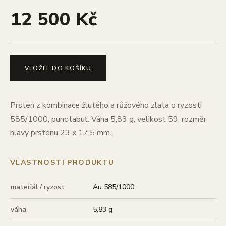
12 500 Kč
VLOŽIT DO KOŠÍKU
Prsten z kombinace žlutého a růžového zlata o ryzosti
585/1000, punc labuť. Váha 5,83 g, velikost 59, rozměr
hlavy prstenu 23 x 17,5 mm.
VLASTNOSTI PRODUKTU
materiál / ryzost
Au 585/1000
váha
5,83 g