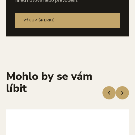
ihned hotově nebo převodem.
VÝKUP ŠPERKŮ
Mohlo by se vám
líbit