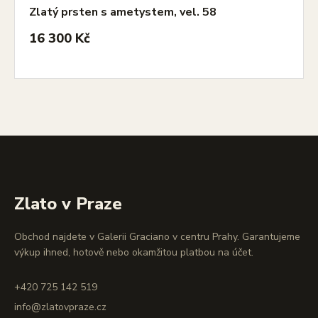
Zlatý prsten s ametystem, vel. 58
16 300 Kč
Zlato v Praze
Obchod najdete v Galerii Graciano v centru Prahy. Garantujeme
výkup ihned, hotově nebo okamžitou platbou na účet.
+420 725 142 519
info@zlatovpraze.cz