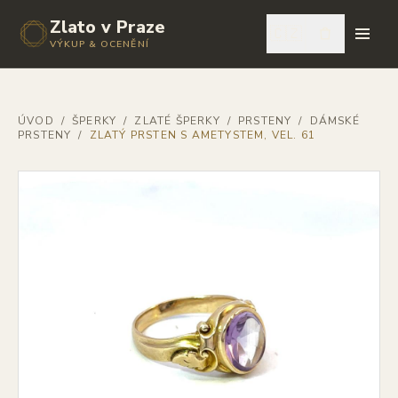
Zlato v Praze
🇨🇿
VÝKUP & OCENĚNÍ
ÚVOD
/
ŠPERKY
/
ZLATÉ ŠPERKY
/
PRSTENY
/
DÁMSKÉ
PRSTENY
/
ZLATÝ PRSTEN S AMETYSTEM, VEL. 61