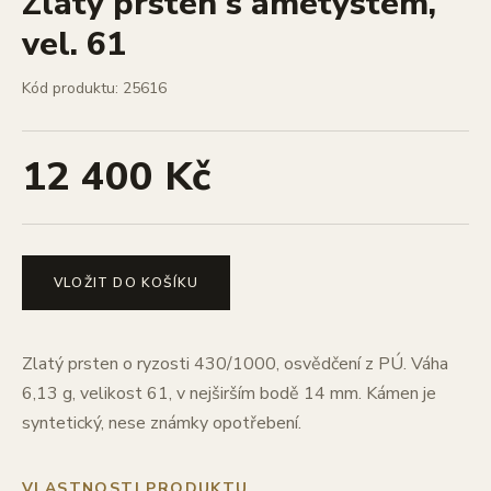
Zlatý prsten s ametystem,
vel. 61
Kód produktu: 25616
12 400 Kč
VLOŽIT DO KOŠÍKU
Zlatý prsten o ryzosti 430/1000, osvědčení z PÚ. Váha
6,13 g, velikost 61, v nejširším bodě 14 mm. Kámen je
syntetický, nese známky opotřebení.
VLASTNOSTI PRODUKTU