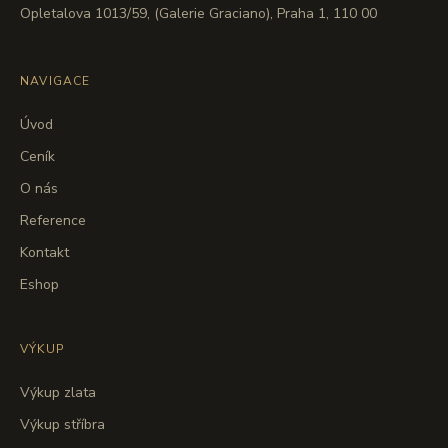
Opletalova 1013/59, (Galerie Graciano), Praha 1, 110 00
NAVIGACE
Úvod
Ceník
O nás
Reference
Kontakt
Eshop
VÝKUP
Výkup zlata
Výkup stříbra