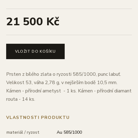
21 500 Kč
VLOŽIT DO KOŠÍKU
Prsten z bílého zlata o ryzosti 585/1000, punc labuť.
Velikost 53, váha 2,78 g, v nejširším bodě 10,5 mm.
Kámen - přírodní ametyst - 1 ks. Kámen - přírodní diamant
routa - 14 ks.
VLASTNOSTI PRODUKTU
materiál / ryzost
Au 585/1000