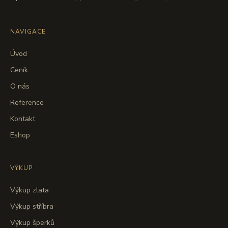
NAVIGACE
Úvod
Ceník
O nás
Reference
Kontakt
Eshop
VÝKUP
Výkup zlata
Výkup stříbra
Výkup šperků